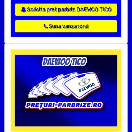
Solicita pret parbriz DAEWOO TICO
Suna vanzatorul