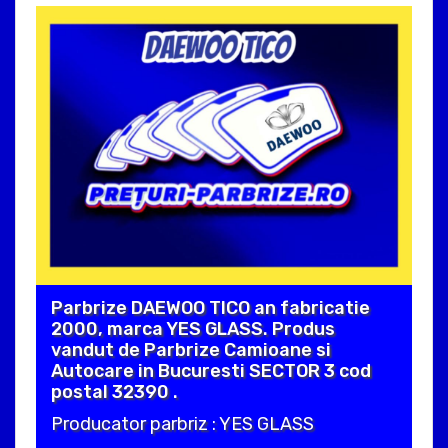
Parbrize DAEWOO TICO an fabricatie
2000, marca YES GLASS. Produs
vandut de Parbrize Camioane si
Autocare in Bucuresti SECTOR 3 cod
postal 32390 .
Producator parbriz : YES GLASS