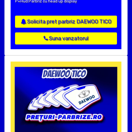
P+Hud:Parbriz cu head up display
Solicita pret parbriz DAEWOO TICO
Suna vanzatorul