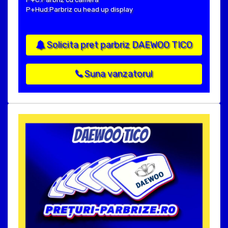
P+Hud:Parbriz cu head up display
Solicita pret parbriz DAEWOO TICO
Suna vanzatorul