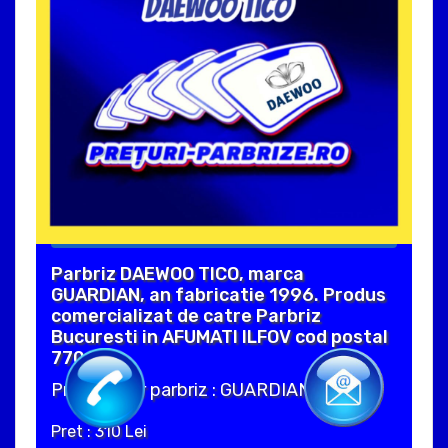
Parbriz DAEWOO TICO, marca
GUARDIAN, an fabricatie 1996. Produs
comercializat de catre Parbriz
Bucuresti in AFUMATI ILFOV cod postal
77013 .
Producator parbriz : GUARDIAN
Pret : 310 Lei