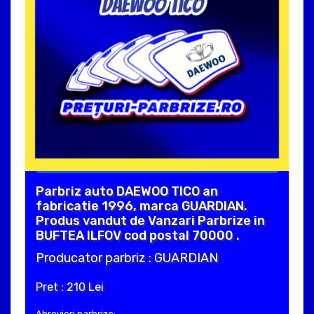
Parbriz auto DAEWOO TICO an
fabricatie 1996, marca GUARDIAN.
Produs vandut de Vanzari Parbrize in
BUFTEA ILFOV cod postal 70000 .
Producator parbriz : GUARDIAN
Pret : 210 Lei
Abrevieri parbrize: