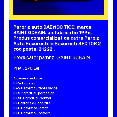
Parbriz auto DAEWOO TICO, marca
SAINT GOBAIN, an fabricatie 1996.
Produs comercializat de catre Parbiz
Auto Bucuresti in Bucuresti SECTOR 2
cod postal 21222 .
Producator parbriz : SAINT GOBAIN
Pret : 270 Lei
Abrevieri parbrize:
P:Parbriz clar
P+V:Parbriz cu tenta verde
P+S:Parbriz cu parasolar
P+SE:Parbriz cu senzor
P+I:Parbriz cu incalzire
P+H:Parbriz heliomat
P+C:Parbriz cu camera