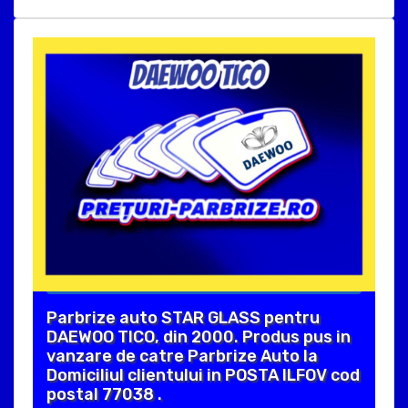
Parbrize auto STAR GLASS pentru
DAEWOO TICO, din 2000. Produs pus in
vanzare de catre Parbrize Auto la
Domiciliul clientului in POSTA ILFOV cod
postal 77038 .