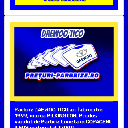
Parbriz DAEWOO TICO an fabricatie
1999, marca PILKINGTON. Produs
vandut de Parbriz Luneta in COPACENI
ILFOV cod postal 77009 .