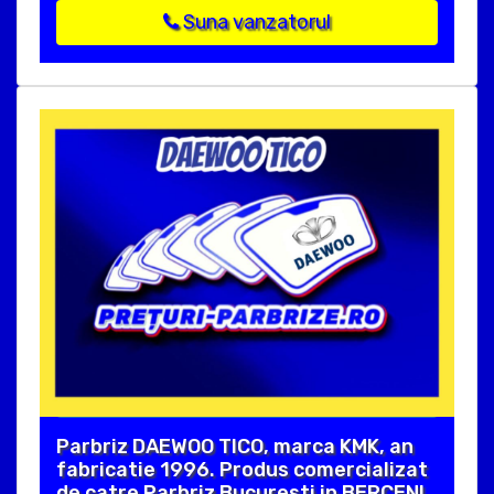
Suna vanzatorul
Parbriz DAEWOO TICO, marca KMK, an
fabricatie 1996. Produs comercializat
de catre Parbriz Bucuresti in BERCENI