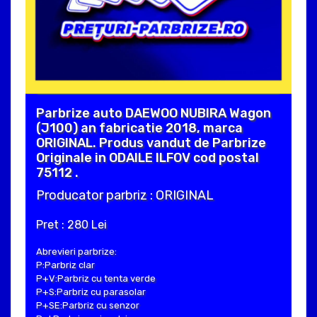
Parbrize auto DAEWOO NUBIRA Wagon
(J100) an fabricatie 2018, marca
ORIGINAL. Produs vandut de Parbrize
Originale in ODAILE ILFOV cod postal
75112 .
Producator parbriz : ORIGINAL
Pret : 280 Lei
Abrevieri parbrize:
P:Parbriz clar
P+V:Parbriz cu tenta verde
P+S:Parbriz cu parasolar
P+SE:Parbriz cu senzor