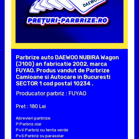
Parbrize auto DAEWOO NUBIRA Wagon
(J100) an fabricatie 2002, marca
FUYAO. Produs vandut de Parbrize
Camioane si Autocare in Bucuresti
SECTOR 1 cod postal 10234 .
Producator parbriz : FUYAO
Pret : 180 Lei
Abrevieri parbrize:
P:Parbriz clar
P+V:Parbriz cu tenta verde
P+S:Parbriz cu parasolar