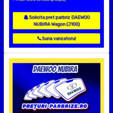
Solicita pret parbriz DAEWOO
NUBIRA Wagon (J100)
Suna vanzatorul