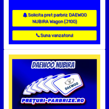
Solicita pret parbriz DAEWOO
NUBIRA Wagon (J100)
Suna vanzatorul