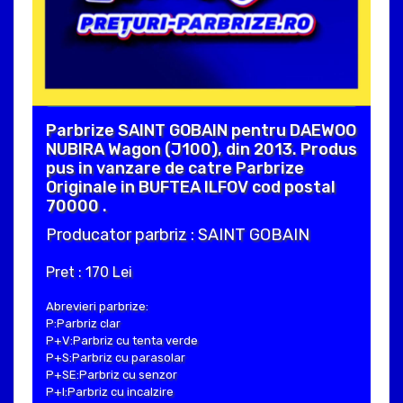
Parbrize SAINT GOBAIN pentru DAEWOO
NUBIRA Wagon (J100), din 2013. Produs
pus in vanzare de catre Parbrize
Originale in BUFTEA ILFOV cod postal
70000 .
Producator parbriz : SAINT GOBAIN
Pret : 170 Lei
Abrevieri parbrize:
P:Parbriz clar
P+V:Parbriz cu tenta verde
P+S:Parbriz cu parasolar
P+SE:Parbriz cu senzor
P+I:Parbriz cu incalzire