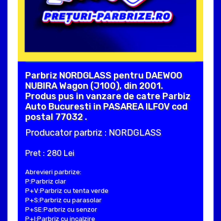
Parbriz NORDGLASS pentru DAEWOO
NUBIRA Wagon (J100), din 2001.
Produs pus in vanzare de catre Parbiz
Auto Bucuresti in PASAREA ILFOV cod
postal 77032 .
Producator parbriz : NORDGLASS
Pret : 280 Lei
Abrevieri parbrize:
P:Parbriz clar
P+V:Parbriz cu tenta verde
P+S:Parbriz cu parasolar
P+SE:Parbriz cu senzor
P+I:Parbriz cu incalzire