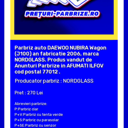
Parbriz auto DAEWOO NUBIRA Wagon
(J100) an fabricatie 2006, marca
NORDGLASS. Produs vandut de
Anunturi Parbrize in AFUMATI ILFOV
cod postal 77012 .
Producator parbriz : NORDGLASS
Pret : 270 Lei
Abrevieri parbrize:
P:Parbriz clar
P+V:Parbriz cu tenta verde
P+S:Parbriz cu parasolar
P+SE:Parbriz cu senzor