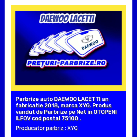
Parbrize auto DAEWOO LACETTI an
fabricatie 2018, marca XYG. Produs
vandut de Parbrize pe Net in OTOPENI
ILFOV cod postal 75100 .
Producator parbriz : XYG