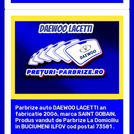
Parbrize auto DAEWOO LACETTI an
fabricatie 2006, marca SAINT GOBAIN.
Produs vandut de Parbrize La Domiciliu
in BUCIUMENI ILFOV cod postal 73581 .