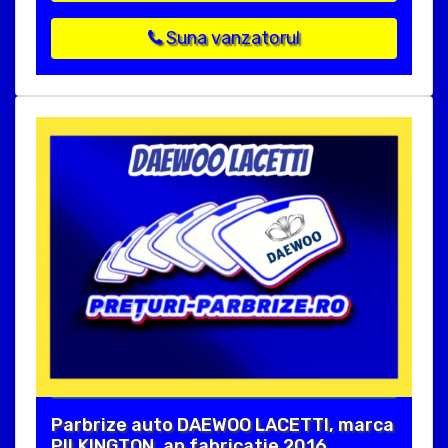
Suna vanzatorul
Parbrize auto DAEWOO LACETTI, marca
PILKINGTON, an fabricatie 2016.