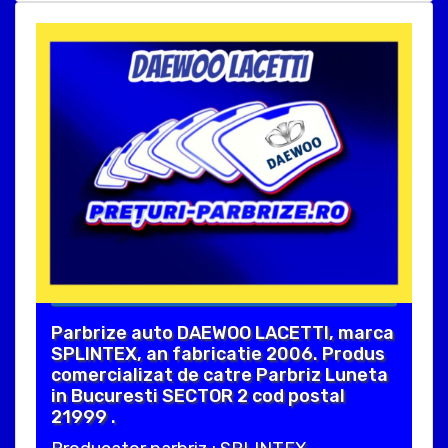
Parbrize auto DAEWOO LACETTI, marca
SPLINTEX, an fabricatie 2006. Produs
comercializat de catre Parbriz Luneta
in Bucuresti SECTOR 2 cod postal
21999 .