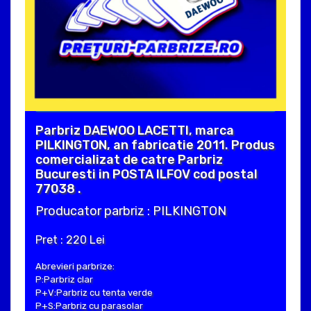
Parbriz DAEWOO LACETTI, marca
PILKINGTON, an fabricatie 2011. Produs
comercializat de catre Parbriz
Bucuresti in POSTA ILFOV cod postal
77038 .
Producator parbriz : PILKINGTON
Pret : 220 Lei
Abrevieri parbrize:
P:Parbriz clar
P+V:Parbriz cu tenta verde
P+S:Parbriz cu parasolar