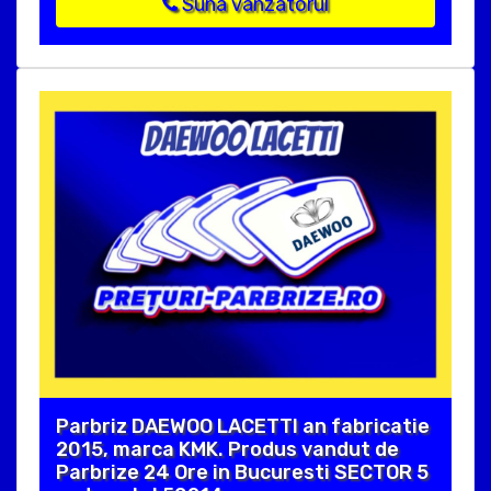
Suna vanzatorul
Parbriz DAEWOO LACETTI an fabricatie
2015, marca KMK. Produs vandut de
Parbrize 24 Ore in Bucuresti SECTOR 5