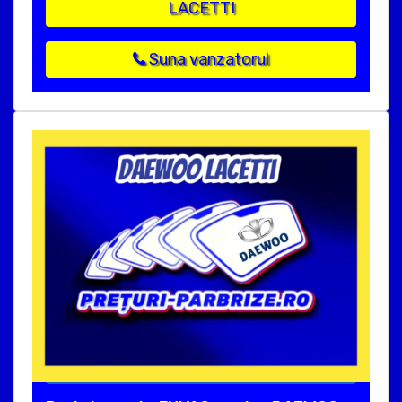
LACETTI
Suna vanzatorul