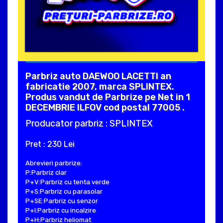
Parbriz auto DAEWOO LACETTI an
fabricatie 2007, marca SPLINTEX.
Produs vandut de Parbrize pe Net in 1
DECEMBRIE ILFOV cod postal 77005 .
Producator parbriz : SPLINTEX
Pret : 230 Lei
Abrevieri parbrize:
P:Parbriz clar
P+V:Parbriz cu tenta verde
P+S:Parbriz cu parasolar
P+SE:Parbriz cu senzor
P+I:Parbriz cu incalzire
P+H:Parbriz heliomat