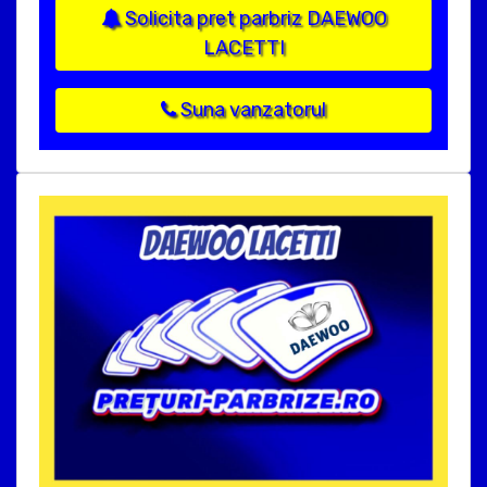
Solicita pret parbriz DAEWOO
LACETTI
Suna vanzatorul