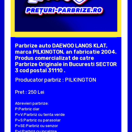
Parbrize auto DAEWOO LANOS KLAT,
marca PILKINGTON, an fabricatie 2004.
Produs comercializat de catre
Parbrize Originale in Bucuresti SECTOR
3 cod postal 31110 .
Producator parbriz : PILKINGTON
Pret : 250 Lei
Abrevieri parbrize:
P:Parbriz clar
P+V:Parbriz cu tenta verde
P+S:Parbriz cu parasolar
P+SE:Parbriz cu senzor
P+I:Parbriz cu incalzire