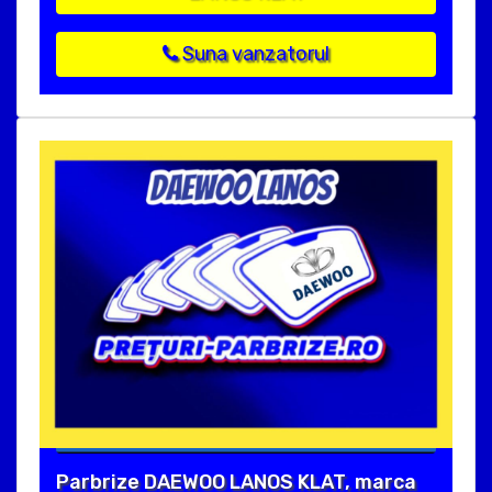
Suna vanzatorul
Parbrize DAEWOO LANOS KLAT, marca