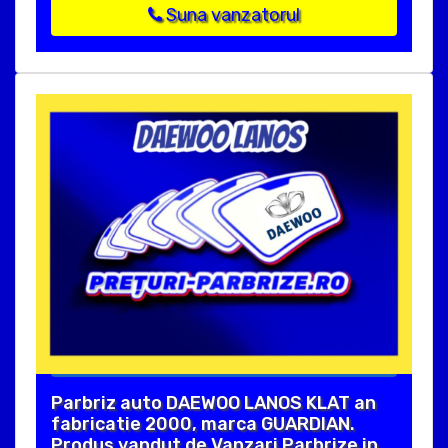
Suna vanzatorul
Parbriz auto DAEWOO LANOS KLAT an
fabricatie 2000, marca GUARDIAN.
Produs vandut de Vanzari Parbrize in