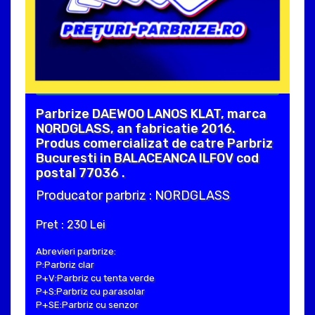
Parbrize DAEWOO LANOS KLAT, marca
NORDGLASS, an fabricatie 2016.
Produs comercializat de catre Parbriz
Bucuresti in BALACEANCA ILFOV cod
postal 77036 .
Producator parbriz : NORDGLASS
Pret : 230 Lei
Abrevieri parbrize:
P:Parbriz clar
P+V:Parbriz cu tenta verde
P+S:Parbriz cu parasolar
P+SE:Parbriz cu senzor