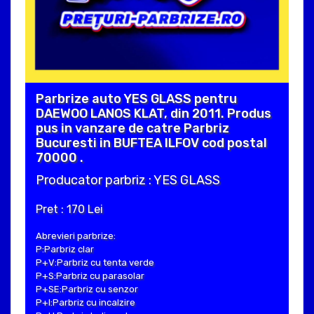
Parbrize auto YES GLASS pentru
DAEWOO LANOS KLAT, din 2011. Produs
pus in vanzare de catre Parbriz
Bucuresti in BUFTEA ILFOV cod postal
70000 .
Producator parbriz : YES GLASS
Pret : 170 Lei
Abrevieri parbrize:
P:Parbriz clar
P+V:Parbriz cu tenta verde
P+S:Parbriz cu parasolar
P+SE:Parbriz cu senzor
P+I:Parbriz cu incalzire