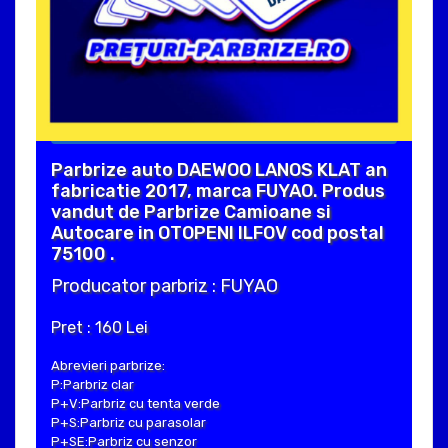
Parbrize auto DAEWOO LANOS KLAT an
fabricatie 2017, marca FUYAO. Produs
vandut de Parbrize Camioane si
Autocare in OTOPENI ILFOV cod postal
75100 .
Producator parbriz : FUYAO
Pret : 160 Lei
Abrevieri parbrize:
P:Parbriz clar
P+V:Parbriz cu tenta verde
P+S:Parbriz cu parasolar
P+SE:Parbriz cu senzor