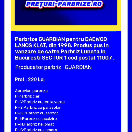
Parbrize GUARDIAN pentru DAEWOO
LANOS KLAT, din 1998. Produs pus in
vanzare de catre Parbriz Luneta in
Bucuresti SECTOR 1 cod postal 11007 .
Producator parbriz : GUARDIAN
Pret : 220 Lei
Abrevieri parbrize:
P:Parbriz clar
P+V:Parbriz cu tenta verde
P+S:Parbriz cu parasolar
P+SE:Parbriz cu senzor
P+I:Parbriz cu incalzire
P+H:Parbriz heliomat
P+C:Parbriz cu camera