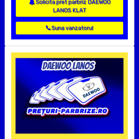
Solicita pret parbriz DAEWOO
LANOS KLAT
Suna vanzatorul