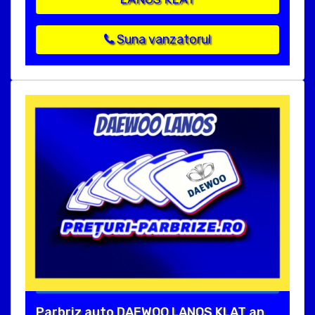
Suna vanzatorul
Parbriz auto DAEWOO LANOS KLAT an