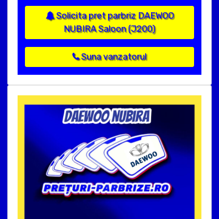
Solicita pret parbriz DAEWOO
NUBIRA Saloon (J200)
Suna vanzatorul