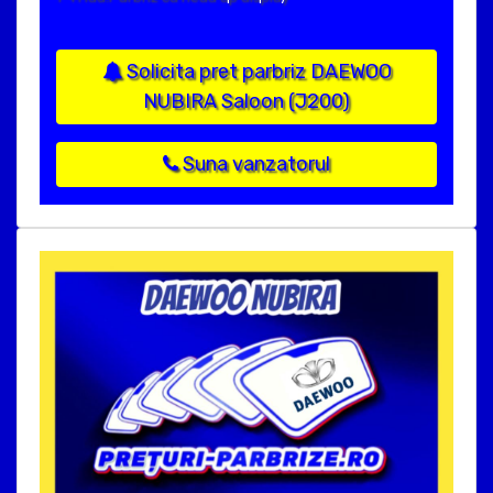
Solicita pret parbriz DAEWOO
NUBIRA Saloon (J200)
Suna vanzatorul