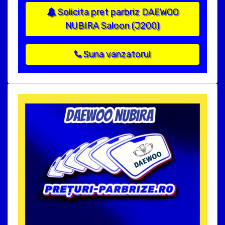
Solicita pret parbriz DAEWOO
NUBIRA Saloon (J200)
Suna vanzatorul