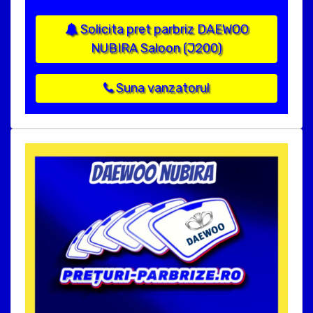
Solicita pret parbriz DAEWOO
NUBIRA Saloon (J200)
Suna vanzatorul