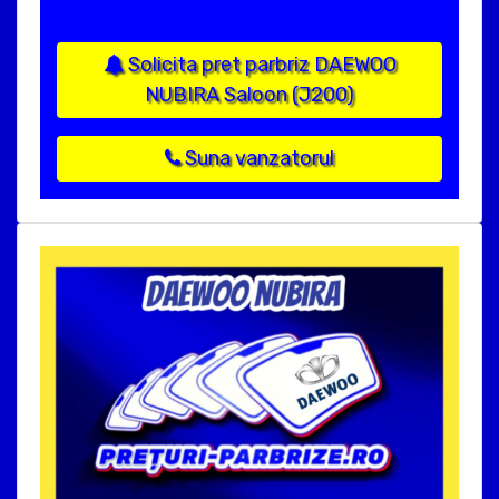
Solicita pret parbriz DAEWOO
NUBIRA Saloon (J200)
Suna vanzatorul