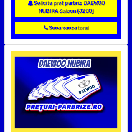
Solicita pret parbriz DAEWOO
NUBIRA Saloon (J200)
Suna vanzatorul