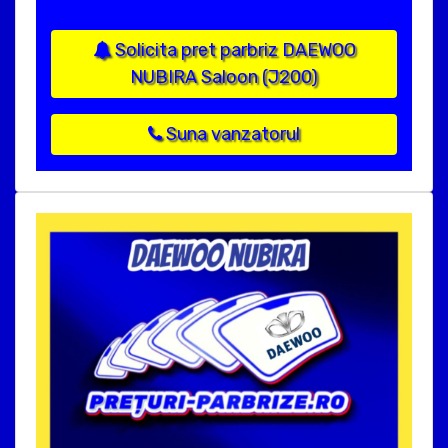
Solicita pret parbriz DAEWOO
NUBIRA Saloon (J200)
Suna vanzatorul