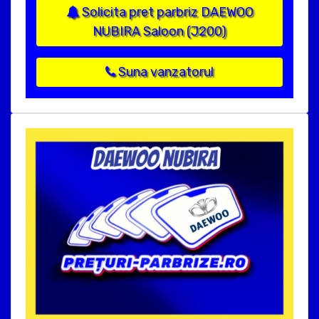
Solicita pret parbriz DAEWOO
NUBIRA Saloon (J200)
Suna vanzatorul