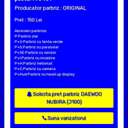
Producator parbriz : ORIGINAL
Pret : 150 Lei
Abrevieri parbrize:
P:Parbriz clar
P+V:Parbriz cu tenta verde
P+S:Parbriz cu parasolar
P+SE:Parbriz cu senzor
P+I:Parbriz cu incalzire
P+H:Parbriz heliomat
P+C:Parbriz cu camera
P+Hud:Parbriz cu head up display
Solicita pret parbriz DAEWOO
NUBIRA (J100)
Suna vanzatorul