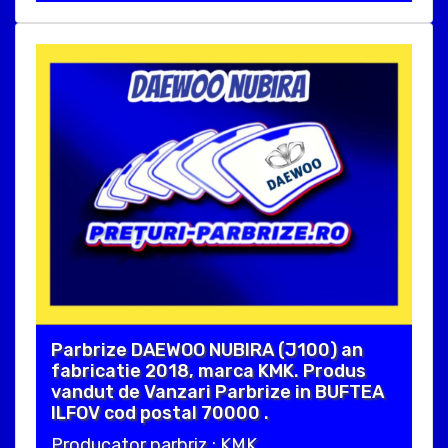
Parbrize DAEWOO NUBIRA (J100) an
fabricatie 2018, marca KMK. Produs
vandut de Vanzari Parbrize in BUFTEA
ILFOV cod postal 70000 .
Producator parbriz : KMK