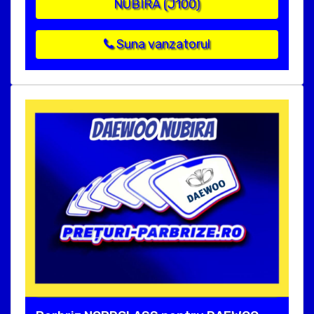
NUBIRA (J100)
Suna vanzatorul