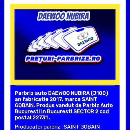
Parbriz auto DAEWOO NUBIRA (J100)
an fabricatie 2017, marca SAINT
GOBAIN. Produs vandut de Parbiz Auto
Bucuresti in Bucuresti SECTOR 2 cod
postal 22731 .
Producator parbriz : SAINT GOBAIN