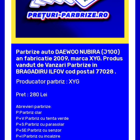
Parbrize auto DAEWOO NUBIRA (J100)
an fabricatie 2009, marca XYG. Produs
vandut de Vanzari Parbrize in
BRAGADIRU ILFOV cod postal 77028 .
Producator parbriz : XYG
Pret : 280 Lei
Abrevieri parbrize:
P:Parbriz clar
P+V:Parbriz cu tenta verde
P+S:Parbriz cu parasolar
P+SE:Parbriz cu senzor
P+I:Parbriz cu incalzire