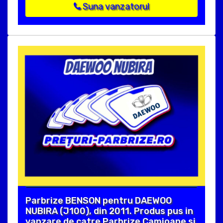
Suna vanzatorul
Parbrize BENSON pentru DAEWOO
NUBIRA (J100), din 2011. Produs pus in
vanzare de catre Parbrize Camioane si