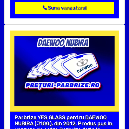
Suna vanzatorul
Parbrize YES GLASS pentru DAEWOO
NUBIRA (J100), din 2012. Produs pus in