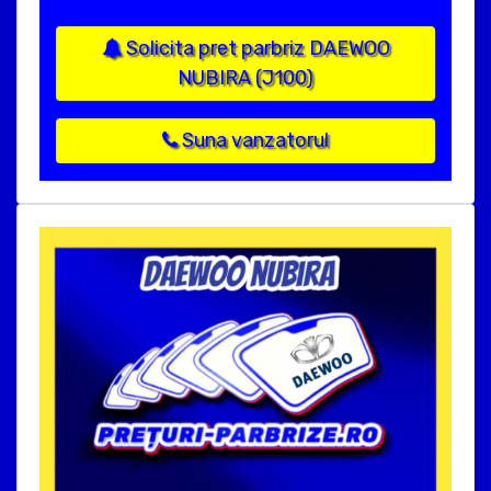
Solicita pret parbriz DAEWOO
NUBIRA (J100)
Suna vanzatorul