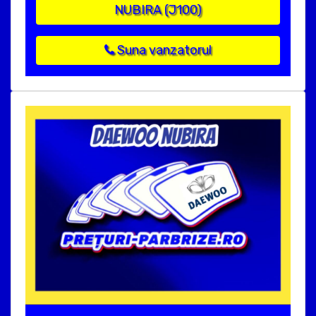
NUBIRA (J100)
Suna vanzatorul