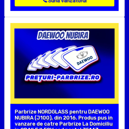
Suna vanzatorul
Parbrize NORDGLASS pentru DAEWOO
NUBIRA (J100), din 2016. Produs pus in
vanzare de catre Parbrize La Domiciliu