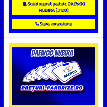
Solicita pret parbriz DAEWOO
NUBIRA (J100)
Suna vanzatorul