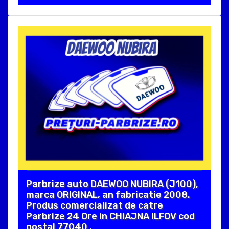
Parbrize auto DAEWOO NUBIRA (J100),
marca ORIGINAL, an fabricatie 2008.
Produs comercializat de catre
Parbrize 24 Ore in CHIAJNA ILFOV cod
postal 77040 .