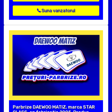
Suna vanzatorul
Parbrize DAEWOO MATIZ, marca STAR