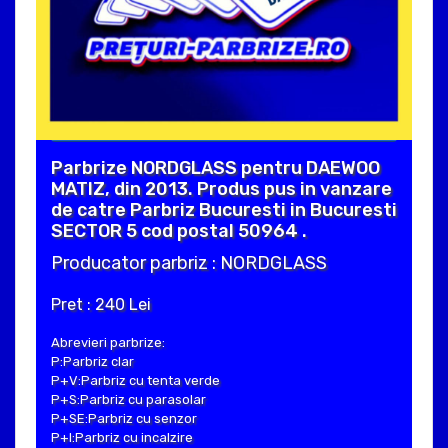
Parbrize NORDGLASS pentru DAEWOO
MATIZ, din 2013. Produs pus in vanzare
de catre Parbriz Bucuresti in Bucuresti
SECTOR 5 cod postal 50964 .
Producator parbriz : NORDGLASS
Pret : 240 Lei
Abrevieri parbrize:
P:Parbriz clar
P+V:Parbriz cu tenta verde
P+S:Parbriz cu parasolar
P+SE:Parbriz cu senzor
P+I:Parbriz cu incalzire