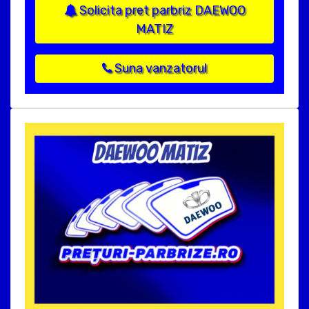
Solicita pret parbriz DAEWOO
MATIZ
Suna vanzatorul