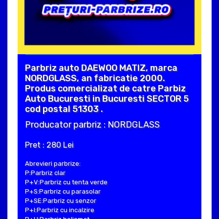
Parbriz auto DAEWOO MATIZ, marca
NORDGLASS, an fabricatie 2000.
Produs comercializat de catre Parbiz
Auto Bucuresti in Bucuresti SECTOR 5
cod postal 51303 .
Producator parbriz : NORDGLASS
Pret : 280 Lei
Abrevieri parbrize:
P:Parbriz clar
P+V:Parbriz cu tenta verde
P+S:Parbriz cu parasolar
P+SE:Parbriz cu senzor
P+I:Parbriz cu incalzire