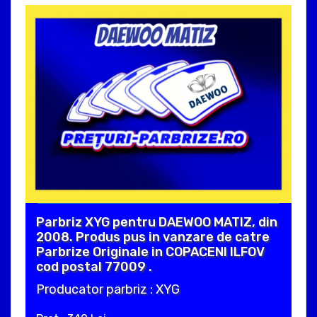
Parbriz XYG pentru DAEWOO MATIZ, din
2008. Produs pus in vanzare de catre
Parbrize Originale in COPACENI ILFOV
cod postal 77009 .
Producator parbriz : XYG