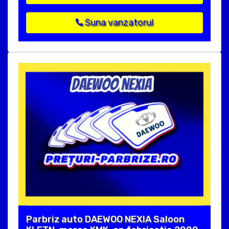
Suna vanzatorul
Parbriz auto DAEWOO NEXIA Saloon