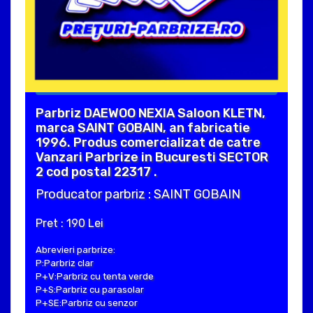
Parbriz DAEWOO NEXIA Saloon KLETN,
marca SAINT GOBAIN, an fabricatie
1996. Produs comercializat de catre
Vanzari Parbrize in Bucuresti SECTOR
2 cod postal 22317 .
Producator parbriz : SAINT GOBAIN
Pret : 190 Lei
Abrevieri parbrize:
P:Parbriz clar
P+V:Parbriz cu tenta verde
P+S:Parbriz cu parasolar
P+SE:Parbriz cu senzor