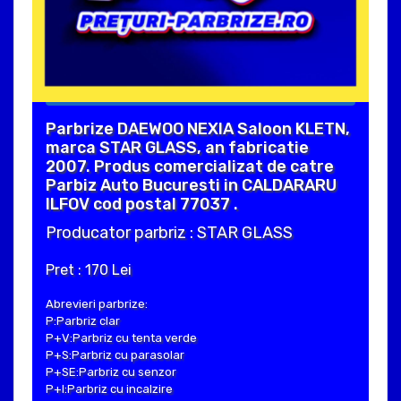
Parbrize DAEWOO NEXIA Saloon KLETN,
marca STAR GLASS, an fabricatie
2007. Produs comercializat de catre
Parbiz Auto Bucuresti in CALDARARU
ILFOV cod postal 77037 .
Producator parbriz : STAR GLASS
Pret : 170 Lei
Abrevieri parbrize:
P:Parbriz clar
P+V:Parbriz cu tenta verde
P+S:Parbriz cu parasolar
P+SE:Parbriz cu senzor
P+I:Parbriz cu incalzire