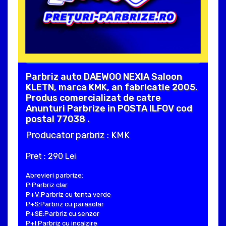
Parbriz auto DAEWOO NEXIA Saloon
KLETN, marca KMK, an fabricatie 2005.
Produs comercializat de catre
Anunturi Parbrize in POSTA ILFOV cod
postal 77038 .
Producator parbriz : KMK
Pret : 290 Lei
Abrevieri parbrize:
P:Parbriz clar
P+V:Parbriz cu tenta verde
P+S:Parbriz cu parasolar
P+SE:Parbriz cu senzor
P+I:Parbriz cu incalzire