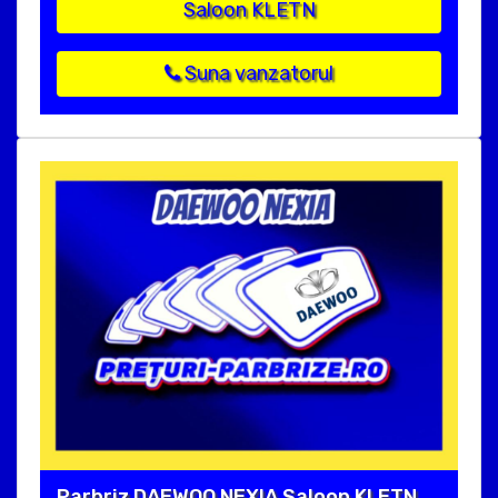
Saloon KLETN
Suna vanzatorul
Parbriz DAEWOO NEXIA Saloon KLETN,