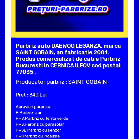
Parbriz auto DAEWOO LEGANZA, marca
SAINT GOBAIN, an fabricatie 2001.
Produs comercializat de catre Parbriz
Bucuresti in CERNICA ILFOV cod postal
77035 .
Producator parbriz : SAINT GOBAIN
Pret : 340 Lei
Abrevieri parbrize:
P:Parbriz clar
P+V:Parbriz cu tenta verde
P+S:Parbriz cu parasolar
P+SE:Parbriz cu senzor
P+I:Parbriz cu incalzire