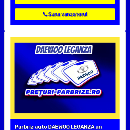
Suna vanzatorul
Parbriz auto DAEWOO LEGANZA an