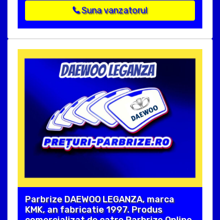
Suna vanzatorul
Parbrize DAEWOO LEGANZA, marca
KMK, an fabricatie 1997. Produs
comercializat de catre Parbrize Online