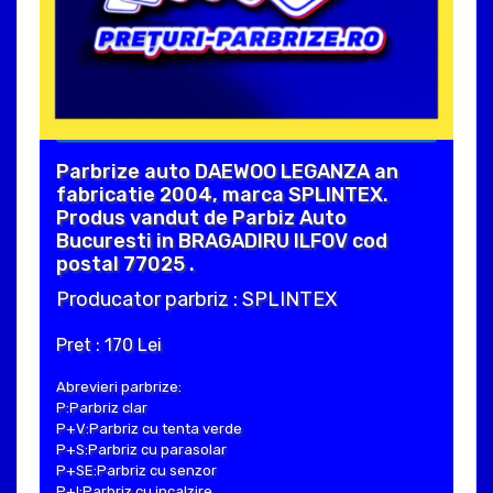
Parbrize auto DAEWOO LEGANZA an
fabricatie 2004, marca SPLINTEX.
Produs vandut de Parbiz Auto
Bucuresti in BRAGADIRU ILFOV cod
postal 77025 .
Producator parbriz : SPLINTEX
Pret : 170 Lei
Abrevieri parbrize:
P:Parbriz clar
P+V:Parbriz cu tenta verde
P+S:Parbriz cu parasolar
P+SE:Parbriz cu senzor
P+I:Parbriz cu incalzire