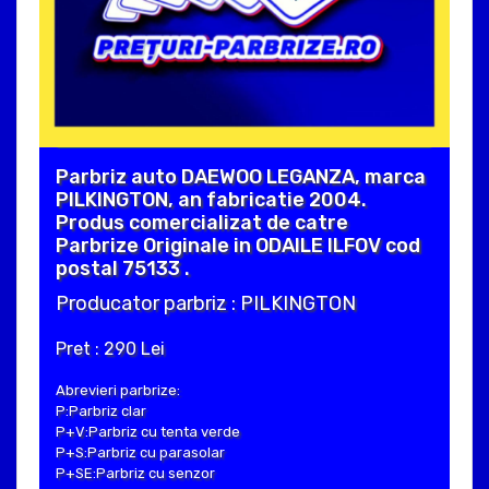
Parbriz auto DAEWOO LEGANZA, marca
PILKINGTON, an fabricatie 2004.
Produs comercializat de catre
Parbrize Originale in ODAILE ILFOV cod
postal 75133 .
Producator parbriz : PILKINGTON
Pret : 290 Lei
Abrevieri parbrize:
P:Parbriz clar
P+V:Parbriz cu tenta verde
P+S:Parbriz cu parasolar
P+SE:Parbriz cu senzor