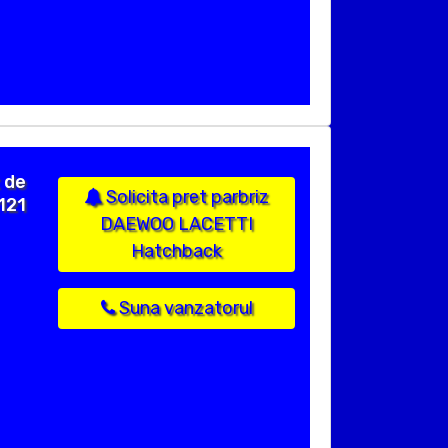
 de
Solicita pret parbriz
121
DAEWOO LACETTI
Hatchback
Suna vanzatorul