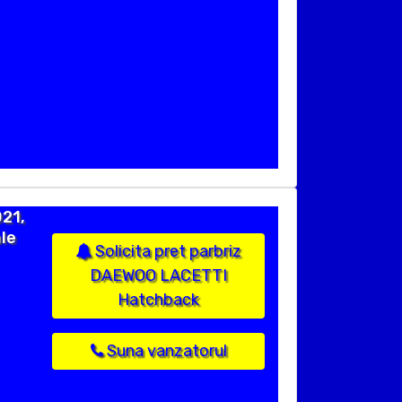
21,
le
Solicita pret parbriz
DAEWOO LACETTI
Hatchback
Suna vanzatorul