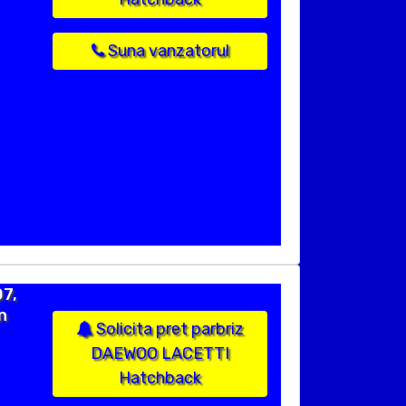
Suna vanzatorul
7,
n
Solicita pret parbriz
DAEWOO LACETTI
Hatchback