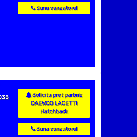
Suna vanzatorul
Solicita pret parbriz
035
DAEWOO LACETTI
Hatchback
Suna vanzatorul