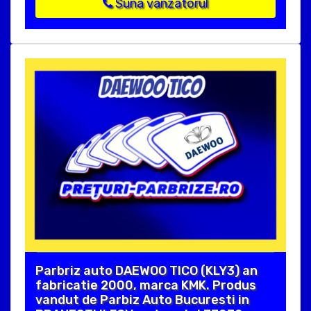
Suna vanzatorul
Parbriz auto DAEWOO TICO (KLY3) an
fabricatie 2000, marca KMK. Produs
vandut de Parbiz Auto Bucuresti in