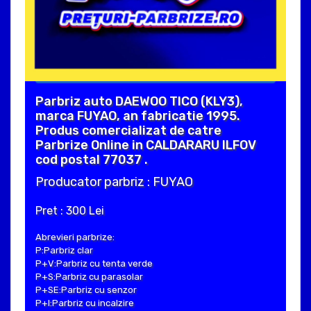
Parbriz auto DAEWOO TICO (KLY3),
marca FUYAO, an fabricatie 1995.
Produs comercializat de catre
Parbrize Online in CALDARARU ILFOV
cod postal 77037 .
Producator parbriz : FUYAO
Pret : 300 Lei
Abrevieri parbrize:
P:Parbriz clar
P+V:Parbriz cu tenta verde
P+S:Parbriz cu parasolar
P+SE:Parbriz cu senzor
P+I:Parbriz cu incalzire