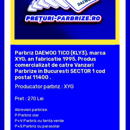
Parbriz DAEWOO TICO (KLY3), marca
XYG, an fabricatie 1995. Produs
comercializat de catre Vanzari
Parbrize in Bucuresti SECTOR 1 cod
postal 11400 .
Producator parbriz : XYG
Pret : 270 Lei
Abrevieri parbrize:
P:Parbriz clar
P+V:Parbriz cu tenta verde
P+S:Parbriz cu parasolar