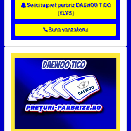
Solicita pret parbriz DAEWOO TICO
(KLY3)
Suna vanzatorul