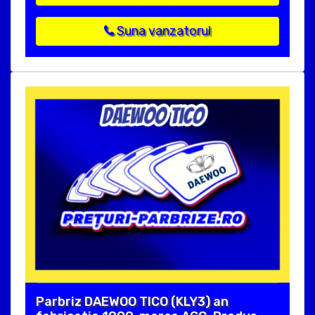
Suna vanzatorul
Parbriz DAEWOO TICO (KLY3) an