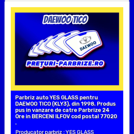
Parbriz auto YES GLASS pentru
DAEWOO TICO (KLY3), din 1998. Produs
pus in vanzare de catre Parbrize 24
Ore in BERCENI ILFOV cod postal 77020
.
Producator parbriz : YES GLASS