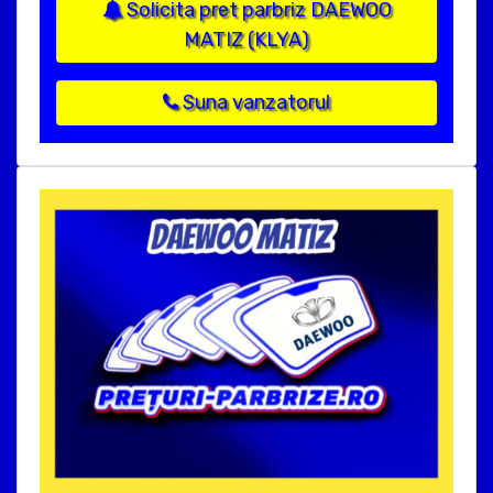
Solicita pret parbriz DAEWOO
MATIZ (KLYA)
Suna vanzatorul