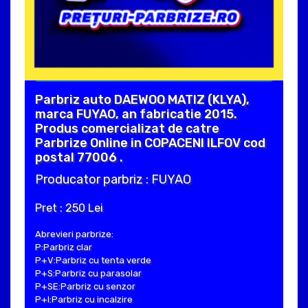
Parbriz auto DAEWOO MATIZ (KLYA),
marca FUYAO, an fabricatie 2015.
Produs comercializat de catre
Parbrize Online in COPACENI ILFOV cod
postal 77006 .
Producator parbriz : FUYAO
Pret : 250 Lei
Abrevieri parbrize:
P:Parbriz clar
P+V:Parbriz cu tenta verde
P+S:Parbriz cu parasolar
P+SE:Parbriz cu senzor
P+I:Parbriz cu incalzire