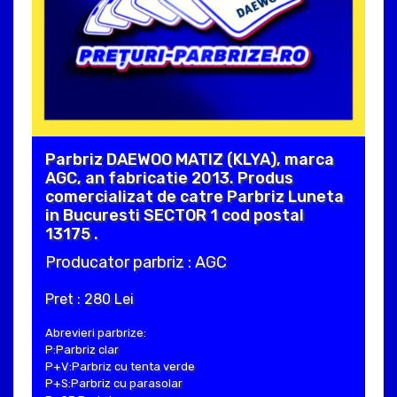
Parbriz DAEWOO MATIZ (KLYA), marca
AGC, an fabricatie 2013. Produs
comercializat de catre Parbriz Luneta
in Bucuresti SECTOR 1 cod postal
13175 .
Producator parbriz : AGC
Pret : 280 Lei
Abrevieri parbrize:
P:Parbriz clar
P+V:Parbriz cu tenta verde
P+S:Parbriz cu parasolar