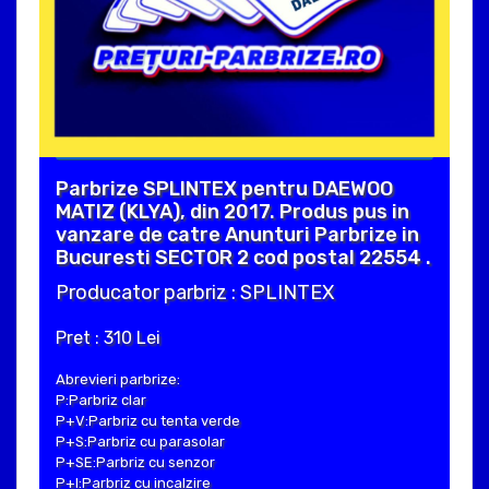
Parbrize SPLINTEX pentru DAEWOO
MATIZ (KLYA), din 2017. Produs pus in
vanzare de catre Anunturi Parbrize in
Bucuresti SECTOR 2 cod postal 22554 .
Producator parbriz : SPLINTEX
Pret : 310 Lei
Abrevieri parbrize:
P:Parbriz clar
P+V:Parbriz cu tenta verde
P+S:Parbriz cu parasolar
P+SE:Parbriz cu senzor
P+I:Parbriz cu incalzire