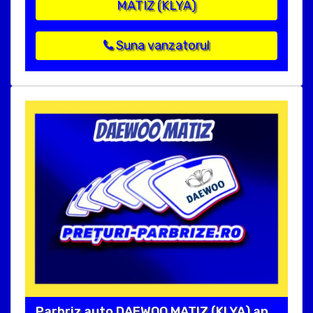
MATIZ (KLYA)
Suna vanzatorul
Parbriz auto DAEWOO MATIZ (KLYA) an