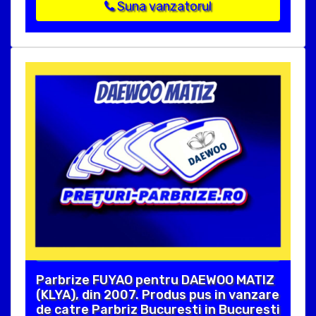
Suna vanzatorul
Parbrize FUYAO pentru DAEWOO MATIZ
(KLYA), din 2007. Produs pus in vanzare
de catre Parbriz Bucuresti in Bucuresti