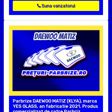
Suna vanzatorul
Parbrize DAEWOO MATIZ (KLYA), marca
YES GLASS, an fabricatie 2021. Produs
comercializat de catre Parbriz