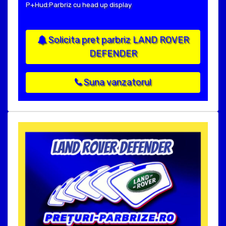
P+Hud:Parbriz cu head up display
Solicita pret parbriz LAND ROVER
DEFENDER
Suna vanzatorul