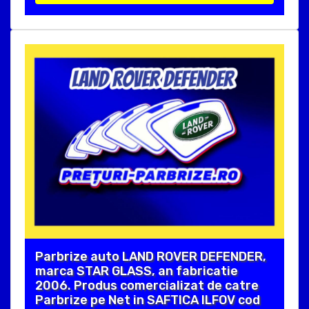
Parbrize auto LAND ROVER DEFENDER,
marca STAR GLASS, an fabricatie
2006. Produs comercializat de catre
Parbrize pe Net in SAFTICA ILFOV cod