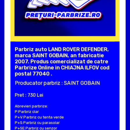
Parbriz auto LAND ROVER DEFENDER,
marca SAINT GOBAIN, an fabricatie
2007. Produs comercializat de catre
Parbrize Online in CHIAJNA ILFOV cod
postal 77040 .
Producator parbriz : SAINT GOBAIN
Pret : 730 Lei
Abrevieri parbrize:
P:Parbriz clar
P+V:Parbriz cu tenta verde
P+S:Parbriz cu parasolar
P+SE:Parbriz cu senzor