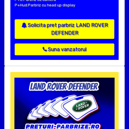
P+Hud:Parbriz cu head up display
Solicita pret parbriz LAND ROVER
DEFENDER
Suna vanzatorul