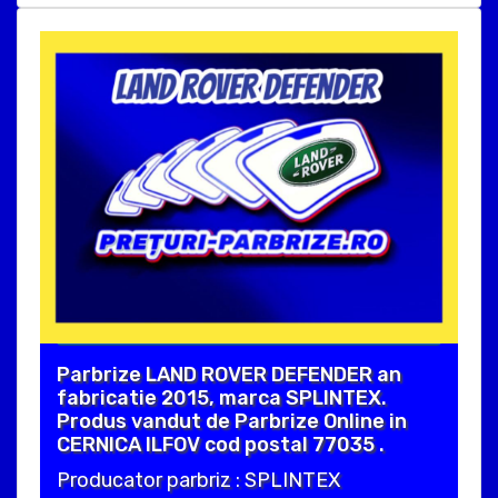
Parbrize LAND ROVER DEFENDER an
fabricatie 2015, marca SPLINTEX.
Produs vandut de Parbrize Online in
CERNICA ILFOV cod postal 77035 .
Producator parbriz : SPLINTEX