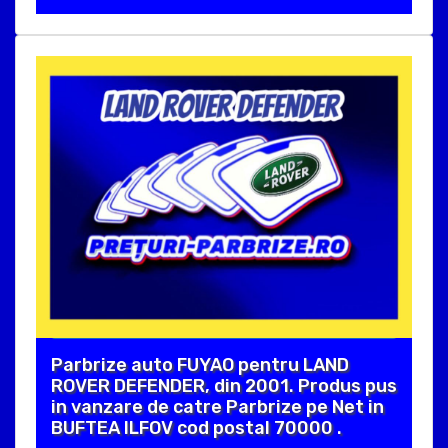
Parbrize auto FUYAO pentru LAND
ROVER DEFENDER, din 2001. Produs pus
in vanzare de catre Parbrize pe Net in
BUFTEA ILFOV cod postal 70000 .