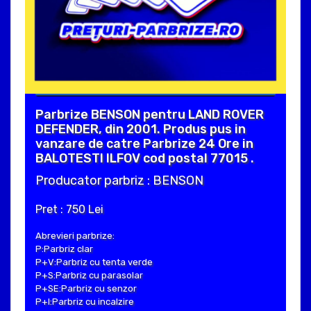
Parbrize BENSON pentru LAND ROVER
DEFENDER, din 2001. Produs pus in
vanzare de catre Parbrize 24 Ore in
BALOTESTI ILFOV cod postal 77015 .
Producator parbriz : BENSON
Pret : 750 Lei
Abrevieri parbrize:
P:Parbriz clar
P+V:Parbriz cu tenta verde
P+S:Parbriz cu parasolar
P+SE:Parbriz cu senzor
P+I:Parbriz cu incalzire