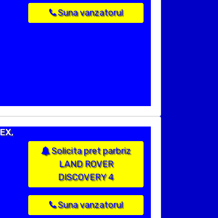
Suna vanzatorul
EX,
Solicita pret parbriz
LAND ROVER
DISCOVERY 4
Suna vanzatorul