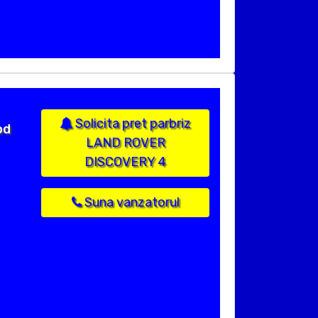
Solicita pret parbriz
od
LAND ROVER
DISCOVERY 4
Suna vanzatorul