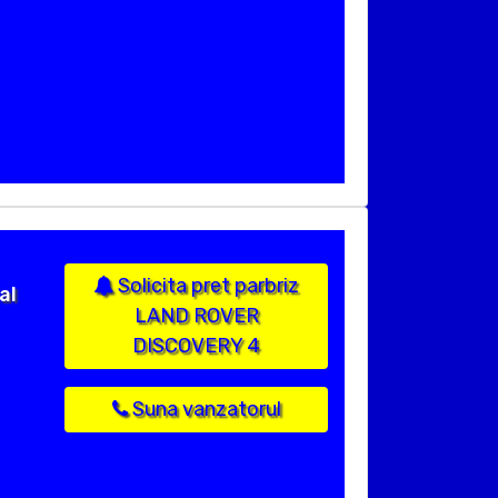
Solicita pret parbriz
al
LAND ROVER
DISCOVERY 4
Suna vanzatorul