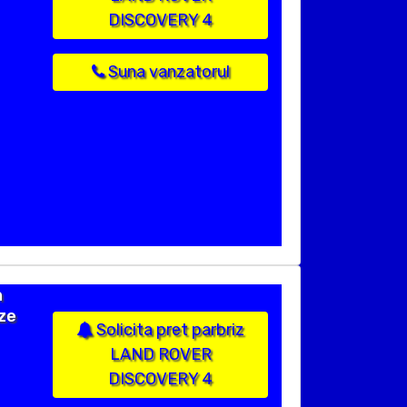
DISCOVERY 4
Suna vanzatorul
n
ize
Solicita pret parbriz
LAND ROVER
DISCOVERY 4