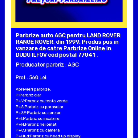
Parbrize auto AGC pentru LAND ROVER
RANGE ROVER, din 1999. Produs pus in
vanzare de catre Parbrize Online in
DUDU ILFOV cod postal 77041 .
Producator parbriz : AGC
Pret : 560 Lei
Abrevieri parbrize:
P:Parbriz clar
P+V:Parbriz cu tenta verde
P+S:Parbriz cu parasolar
P+SE:Parbriz cu senzor
P+I:Parbriz cu incalzire
P+H:Parbriz heliomat
P+C:Parbriz cu camera
P+Hud:Parbriz cu head up display