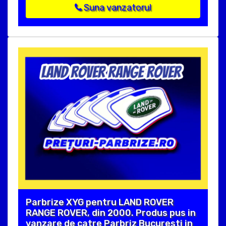
Suna vanzatorul
Parbrize XYG pentru LAND ROVER
RANGE ROVER, din 2000. Produs pus in
vanzare de catre Parbriz Bucuresti in