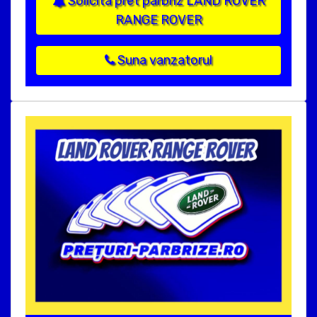
Solicita pret parbriz LAND ROVER
RANGE ROVER
Suna vanzatorul