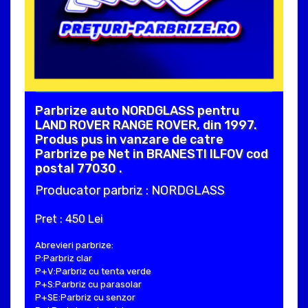
Parbrize auto NORDGLASS pentru
LAND ROVER RANGE ROVER, din 1997.
Produs pus in vanzare de catre
Parbrize pe Net in BRANESTI ILFOV cod
postal 77030 .
Producator parbriz : NORDGLASS
Pret : 450 Lei
Abrevieri parbrize:
P:Parbriz clar
P+V:Parbriz cu tenta verde
P+S:Parbriz cu parasolar
P+SE:Parbriz cu senzor