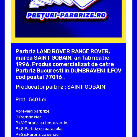
Parbriz LAND ROVER RANGE ROVER,
marca SAINT GOBAIN, an fabricatie
1996. Produs comercializat de catre
Parbriz Bucuresti in DUMBRAVENI ILFOV
cod postal 77016 .
Producator parbriz : SAINT GOBAIN
Pret : 540 Lei
Abrevieri parbrize:
P:Parbriz clar
P+V:Parbriz cu tenta verde
P+S:Parbriz cu parasolar
P+SE:Parbriz cu senzor