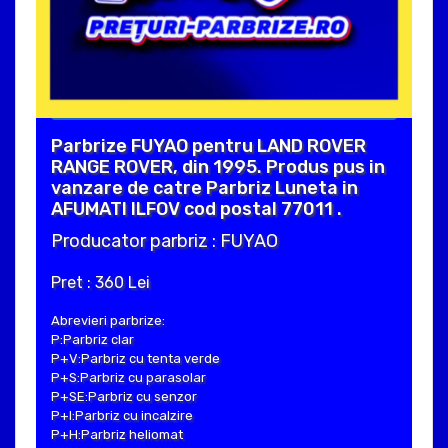
Parbrize FUYAO pentru LAND ROVER
RANGE ROVER, din 1995. Produs pus in
vanzare de catre Parbriz Luneta in
AFUMATI ILFOV cod postal 77011 .
Producator parbriz : FUYAO
Pret : 360 Lei
Abrevieri parbrize:
P:Parbriz clar
P+V:Parbriz cu tenta verde
P+S:Parbriz cu parasolar
P+SE:Parbriz cu senzor
P+I:Parbriz cu incalzire
P+H:Parbriz heliomat