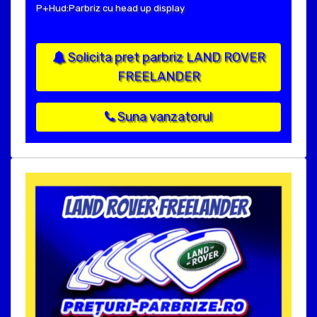
P+Hud:Parbriz cu head up display
Solicita pret parbriz LAND ROVER
FREELANDER
Suna vanzatorul