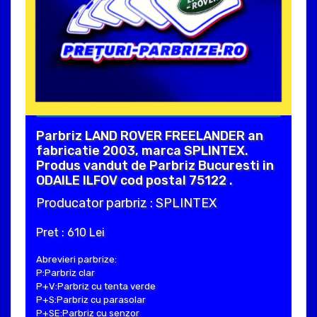
Parbriz LAND ROVER FREELANDER an
fabricatie 2003, marca SPLINTEX.
Produs vandut de Parbriz Bucuresti in
ODAILE ILFOV cod postal 75122 .
Producator parbriz : SPLINTEX
Pret : 610 Lei
Abrevieri parbrize:
P:Parbriz clar
P+V:Parbriz cu tenta verde
P+S:Parbriz cu parasolar
P+SE:Parbriz cu senzor