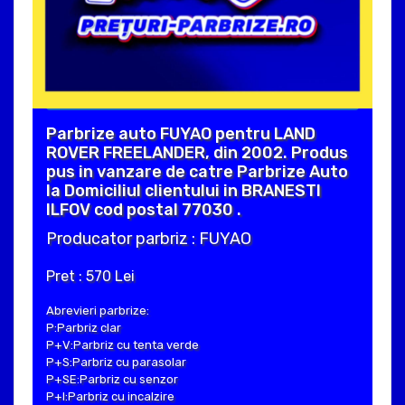
Parbrize auto FUYAO pentru LAND
ROVER FREELANDER, din 2002. Produs
pus in vanzare de catre Parbrize Auto
la Domiciliul clientului in BRANESTI
ILFOV cod postal 77030 .
Producator parbriz : FUYAO
Pret : 570 Lei
Abrevieri parbrize:
P:Parbriz clar
P+V:Parbriz cu tenta verde
P+S:Parbriz cu parasolar
P+SE:Parbriz cu senzor
P+I:Parbriz cu incalzire