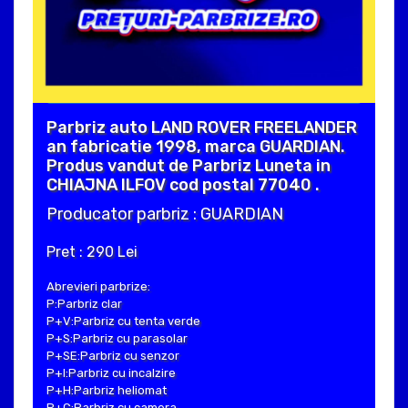
Parbriz auto LAND ROVER FREELANDER
an fabricatie 1998, marca GUARDIAN.
Produs vandut de Parbriz Luneta in
CHIAJNA ILFOV cod postal 77040 .
Producator parbriz : GUARDIAN
Pret : 290 Lei
Abrevieri parbrize:
P:Parbriz clar
P+V:Parbriz cu tenta verde
P+S:Parbriz cu parasolar
P+SE:Parbriz cu senzor
P+I:Parbriz cu incalzire
P+H:Parbriz heliomat
P+C:Parbriz cu camera