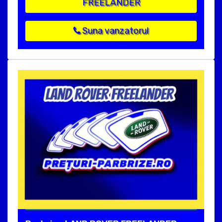
FREELANDER
Suna vanzatorul