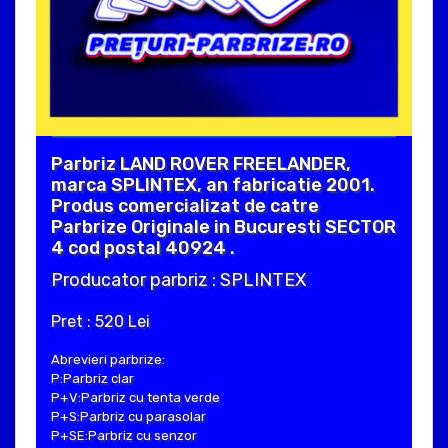
Parbriz LAND ROVER FREELANDER,
marca SPLINTEX, an fabricatie 2001.
Produs comercializat de catre
Parbrize Originale in Bucuresti SECTOR
4 cod postal 40924 .
Producator parbriz : SPLINTEX
Pret : 520 Lei
Abrevieri parbrize:
P:Parbriz clar
P+V:Parbriz cu tenta verde
P+S:Parbriz cu parasolar
P+SE:Parbriz cu senzor