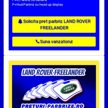
P+Hud:Parbriz cu head up display
Solicita pret parbriz LAND ROVER
FREELANDER
Suna vanzatorul