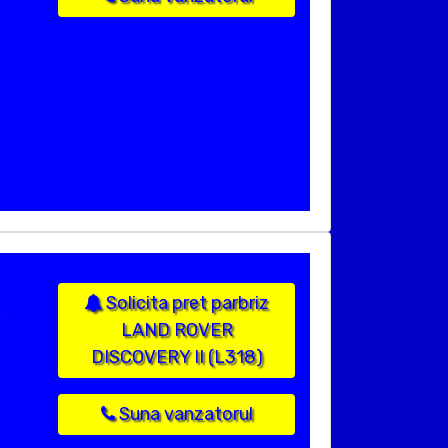
Solicita pret parbriz
LAND ROVER
DISCOVERY II (L318)
Suna vanzatorul