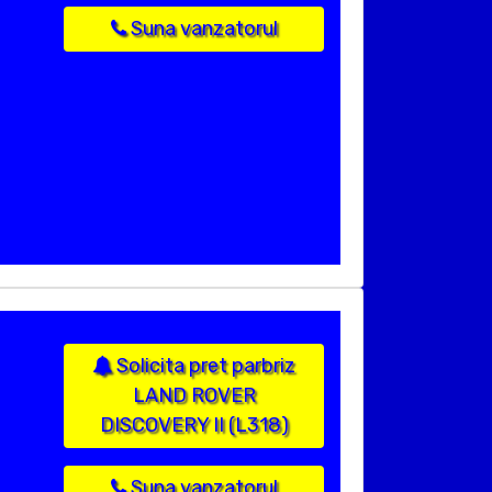
Suna vanzatorul
Solicita pret parbriz
LAND ROVER
DISCOVERY II (L318)
Suna vanzatorul