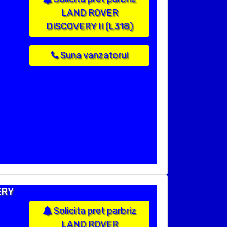
LAND ROVER
DISCOVERY II (L318)
Suna vanzatorul
ERY
Solicita pret parbriz
LAND ROVER