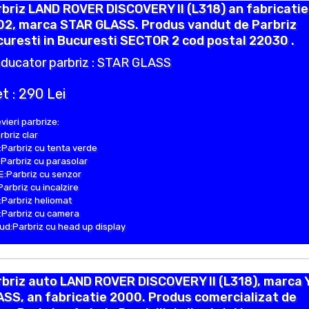
briz LAND ROVER DISCOVERY II (L318) an fabricatie
02, marca STAR GLASS. Produs vandut de Parbriz
uresti in Bucuresti SECTOR 2 cod postal 22030 .
ducator parbriz : STAR GLASS
t : 290 Lei
vieri parbrize:
rbriz clar
Parbriz cu tenta verde
Parbriz cu parasolar
:Parbriz cu senzor
Parbriz cu incalzire
Parbriz heliomat
Parbriz cu camera
d:Parbriz cu head up display
briz auto LAND ROVER DISCOVERY II (L318), marca 
SS, an fabricatie 2000. Produs comercializat de