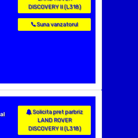
DISCOVERY II (L318)
Suna vanzatorul
Solicita pret parbriz
al
LAND ROVER
DISCOVERY II (L318)