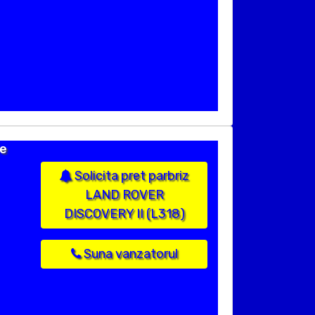
ie
Solicita pret parbriz
LAND ROVER
DISCOVERY II (L318)
Suna vanzatorul