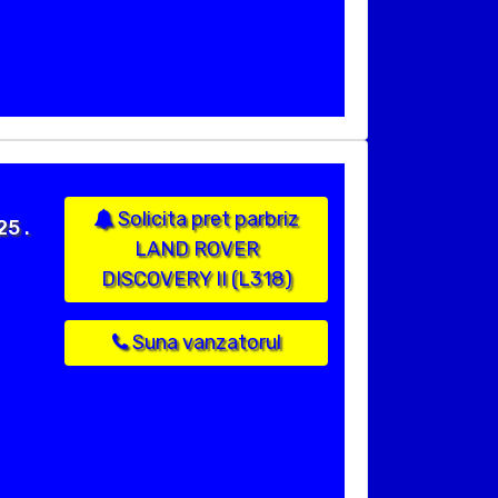
Solicita pret parbriz
25 .
LAND ROVER
DISCOVERY II (L318)
Suna vanzatorul