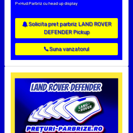
P+Hud:Parbriz cu head up display
Solicita pret parbriz LAND ROVER
DEFENDER Pickup
Suna vanzatorul