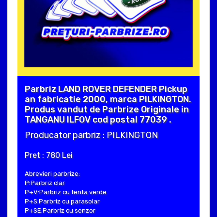
Parbriz LAND ROVER DEFENDER Pickup
an fabricatie 2000, marca PILKINGTON.
Produs vandut de Parbrize Originale in
TANGANU ILFOV cod postal 77039 .
Producator parbriz : PILKINGTON
Pret : 780 Lei
Abrevieri parbrize:
P:Parbriz clar
P+V:Parbriz cu tenta verde
P+S:Parbriz cu parasolar
P+SE:Parbriz cu senzor