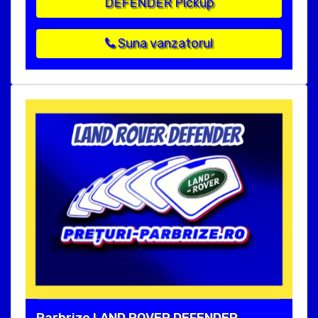
DEFENDER Pickup
Suna vanzatorul