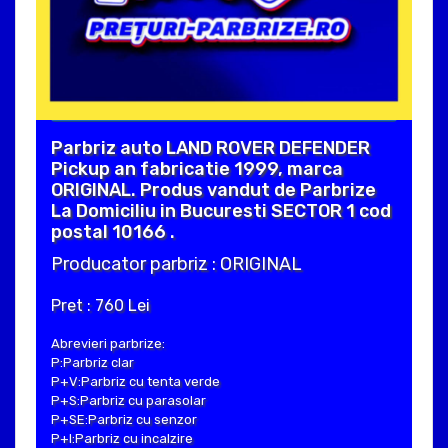
Parbriz auto LAND ROVER DEFENDER
Pickup an fabricatie 1999, marca
ORIGINAL. Produs vandut de Parbrize
La Domiciliu in Bucuresti SECTOR 1 cod
postal 10166 .
Producator parbriz : ORIGINAL
Pret : 760 Lei
Abrevieri parbrize:
P:Parbriz clar
P+V:Parbriz cu tenta verde
P+S:Parbriz cu parasolar
P+SE:Parbriz cu senzor
P+I:Parbriz cu incalzire