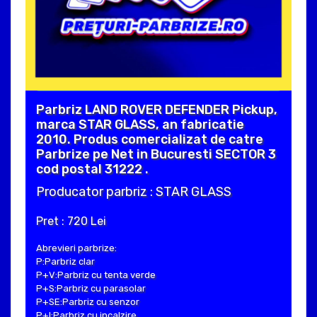
Parbriz LAND ROVER DEFENDER Pickup,
marca STAR GLASS, an fabricatie
2010. Produs comercializat de catre
Parbrize pe Net in Bucuresti SECTOR 3
cod postal 31222 .
Producator parbriz : STAR GLASS
Pret : 720 Lei
Abrevieri parbrize:
P:Parbriz clar
P+V:Parbriz cu tenta verde
P+S:Parbriz cu parasolar
P+SE:Parbriz cu senzor
P+I:Parbriz cu incalzire