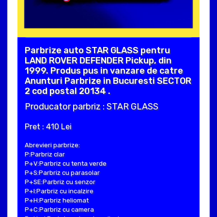
Parbrize auto STAR GLASS pentru
LAND ROVER DEFENDER Pickup, din
1999. Produs pus in vanzare de catre
Anunturi Parbrize in Bucuresti SECTOR
2 cod postal 20134 .
Producator parbriz : STAR GLASS
Pret : 410 Lei
Abrevieri parbrize:
P:Parbriz clar
P+V:Parbriz cu tenta verde
P+S:Parbriz cu parasolar
P+SE:Parbriz cu senzor
P+I:Parbriz cu incalzire
P+H:Parbriz heliomat
P+C:Parbriz cu camera