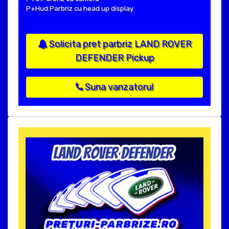
P+Hud:Parbriz cu head up display
Solicita pret parbriz LAND ROVER
DEFENDER Pickup
Suna vanzatorul