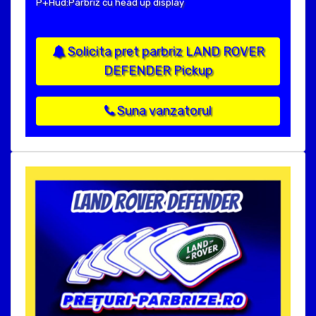
P+Hud:Parbriz cu head up display
Solicita pret parbriz LAND ROVER
DEFENDER Pickup
Suna vanzatorul