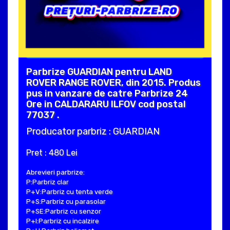
Parbrize GUARDIAN pentru LAND
ROVER RANGE ROVER, din 2015. Produs
pus in vanzare de catre Parbrize 24
Ore in CALDARARU ILFOV cod postal
77037 .
Producator parbriz : GUARDIAN
Pret : 480 Lei
Abrevieri parbrize:
P:Parbriz clar
P+V:Parbriz cu tenta verde
P+S:Parbriz cu parasolar
P+SE:Parbriz cu senzor
P+I:Parbriz cu incalzire