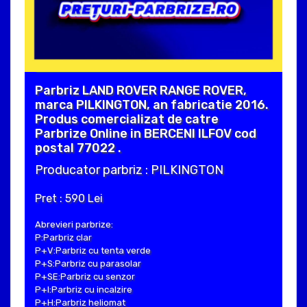
Parbriz LAND ROVER RANGE ROVER,
marca PILKINGTON, an fabricatie 2016.
Produs comercializat de catre
Parbrize Online in BERCENI ILFOV cod
postal 77022 .
Producator parbriz : PILKINGTON
Pret : 590 Lei
Abrevieri parbrize:
P:Parbriz clar
P+V:Parbriz cu tenta verde
P+S:Parbriz cu parasolar
P+SE:Parbriz cu senzor
P+I:Parbriz cu incalzire
P+H:Parbriz heliomat