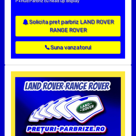
P+Hud:Parbriz cu head up display
Solicita pret parbriz LAND ROVER
RANGE ROVER
Suna vanzatorul