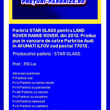
Parbriz STAR GLASS pentru LAND
ROVER RANGE ROVER, din 2012. Produs
pus in vanzare de catre Parbrize Audi
in AFUMATI ILFOV cod postal 77013 .
Producator parbriz : STAR GLASS
Pret : 310 Lei
Abrevieri parbrize:
P:Parbriz clar
P+V:Parbriz cu tenta verde
P+S:Parbriz cu parasolar
P+SE:Parbriz cu senzor
P+I:Parbriz cu incalzire
P+H:Parbriz heliomat
P+C:Parbriz cu camera