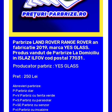
Parbrize LAND ROVER RANGE ROVER an
fabricatie 2019, marca YES GLASS.
Produs vandut de Parbrize La Domiciliu
in ISLAZ ILFOV cod postal 77031 .
Producator parbriz : YES GLASS
Pret : 250 Lei
Abrevieri parbrize:
P:Parbriz clar
P+V:Parbriz cu tenta verde
P+S:Parbriz cu parasolar
P+SE:Parbriz cu senzor
P+I:Parbriz cu incalzire