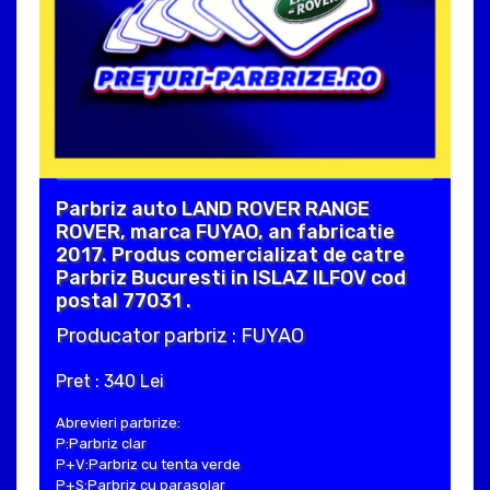
Parbriz auto LAND ROVER RANGE
ROVER, marca FUYAO, an fabricatie
2017. Produs comercializat de catre
Parbriz Bucuresti in ISLAZ ILFOV cod
postal 77031 .
Producator parbriz : FUYAO
Pret : 340 Lei
Abrevieri parbrize:
P:Parbriz clar
P+V:Parbriz cu tenta verde
P+S:Parbriz cu parasolar