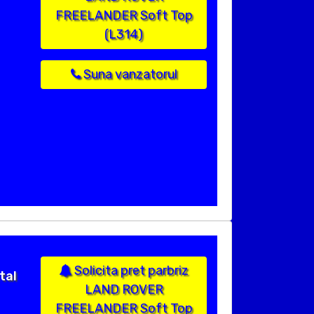
FREELANDER Soft Top
(L314)
Suna vanzatorul
Solicita pret parbriz
tal
LAND ROVER
FREELANDER Soft Top