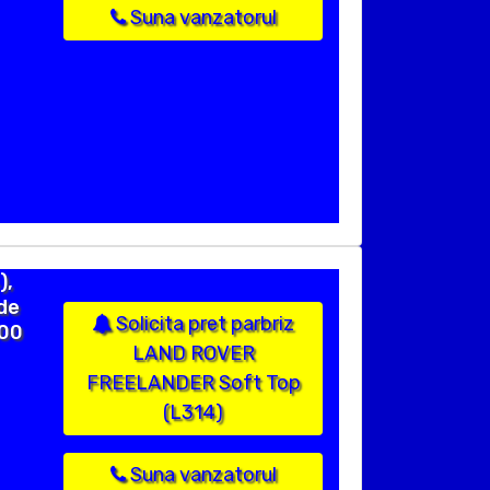
Suna vanzatorul
),
de
Solicita pret parbriz
000
LAND ROVER
FREELANDER Soft Top
(L314)
Suna vanzatorul