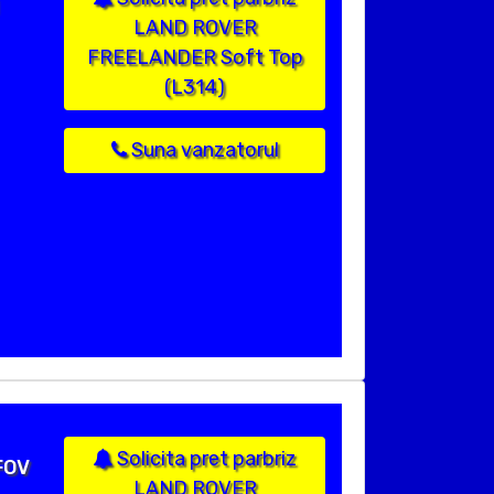
LAND ROVER
FREELANDER Soft Top
(L314)
Suna vanzatorul
Solicita pret parbriz
FOV
LAND ROVER