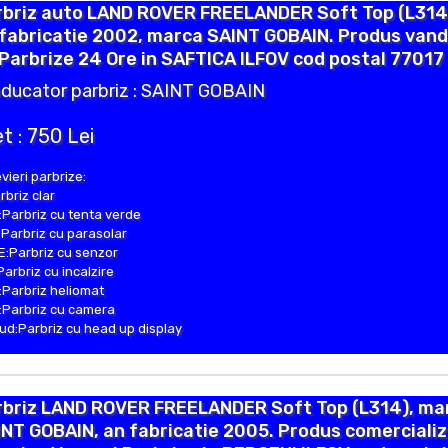
rbriz auto LAND ROVER FREELANDER Soft Top (L314
 fabricatie 2002, marca SAINT GOBAIN. Produs van
Parbrize 24 Ore in SAFTICA ILFOV cod postal 77017 
ducator parbriz : SAINT GOBAIN
t : 750 Lei
vieri parbrize:
rbriz clar
Parbriz cu tenta verde
Parbriz cu parasolar
:Parbriz cu senzor
Parbriz cu incalzire
Parbriz heliomat
Parbriz cu camera
d:Parbriz cu head up display
rbriz LAND ROVER FREELANDER Soft Top (L314), ma
NT GOBAIN, an fabricatie 2005. Produs comerciali