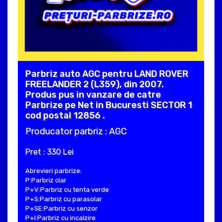
Parbriz auto AGC pentru LAND ROVER
FREELANDER 2 (L359), din 2007.
Produs pus in vanzare de catre
Parbrize pe Net in Bucuresti SECTOR 1
cod postal 12856 .
Producator parbriz : AGC
Pret : 330 Lei
Abrevieri parbrize:
P:Parbriz clar
P+V:Parbriz cu tenta verde
P+S:Parbriz cu parasolar
P+SE:Parbriz cu senzor
P+I:Parbriz cu incalzire