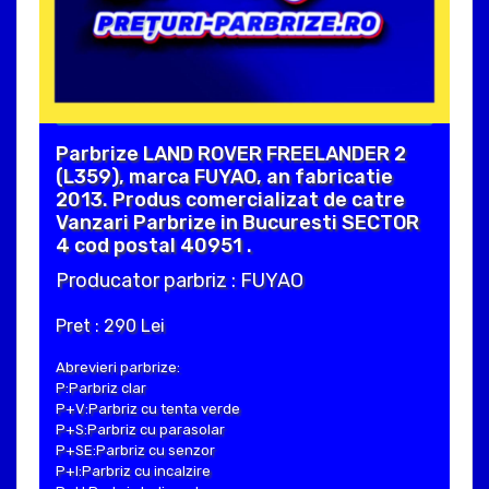
Parbrize LAND ROVER FREELANDER 2
(L359), marca FUYAO, an fabricatie
2013. Produs comercializat de catre
Vanzari Parbrize in Bucuresti SECTOR
4 cod postal 40951 .
Producator parbriz : FUYAO
Pret : 290 Lei
Abrevieri parbrize:
P:Parbriz clar
P+V:Parbriz cu tenta verde
P+S:Parbriz cu parasolar
P+SE:Parbriz cu senzor
P+I:Parbriz cu incalzire