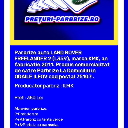
Parbrize auto LAND ROVER
FREELANDER 2 (L359), marca KMK, an
fabricatie 2011. Produs comercializat
de catre Parbrize La Domiciliu in
ODAILE ILFOV cod postal 75107 .
Producator parbriz : KMK
Pret : 380 Lei
Abrevieri parbrize:
P:Parbriz clar
P+V:Parbriz cu tenta verde
P+S:Parbriz cu parasolar