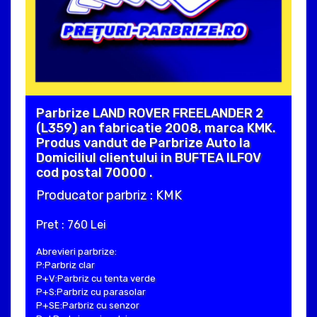
Parbrize LAND ROVER FREELANDER 2
(L359) an fabricatie 2008, marca KMK.
Produs vandut de Parbrize Auto la
Domiciliul clientului in BUFTEA ILFOV
cod postal 70000 .
Producator parbriz : KMK
Pret : 760 Lei
Abrevieri parbrize:
P:Parbriz clar
P+V:Parbriz cu tenta verde
P+S:Parbriz cu parasolar
P+SE:Parbriz cu senzor