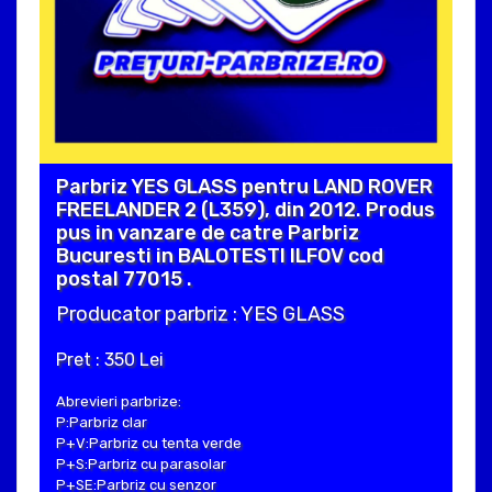
Parbriz YES GLASS pentru LAND ROVER
FREELANDER 2 (L359), din 2012. Produs
pus in vanzare de catre Parbriz
Bucuresti in BALOTESTI ILFOV cod
postal 77015 .
Producator parbriz : YES GLASS
Pret : 350 Lei
Abrevieri parbrize:
P:Parbriz clar
P+V:Parbriz cu tenta verde
P+S:Parbriz cu parasolar
P+SE:Parbriz cu senzor