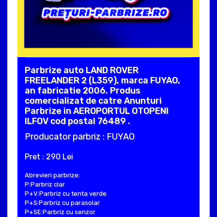
Parbrize auto LAND ROVER
FREELANDER 2 (L359), marca FUYAO,
an fabricatie 2006. Produs
comercializat de catre Anunturi
Parbrize in AEROPORTUL OTOPENI
ILFOV cod postal 76489 .
Producator parbriz : FUYAO
Pret : 290 Lei
Abrevieri parbrize:
P:Parbriz clar
P+V:Parbriz cu tenta verde
P+S:Parbriz cu parasolar
P+SE:Parbriz cu senzor