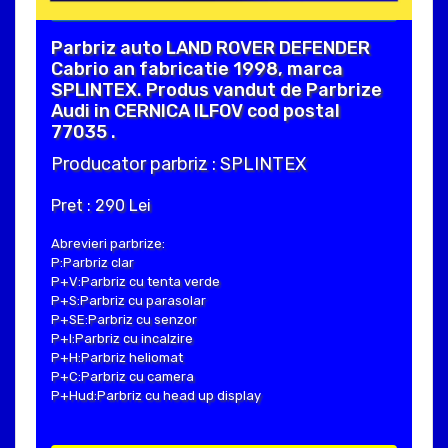
Parbriz auto LAND ROVER DEFENDER
Cabrio an fabricatie 1998, marca
SPLINTEX. Produs vandut de Parbrize
Audi in CERNICA ILFOV cod postal
77035 .
Producator parbriz : SPLINTEX
Pret : 290 Lei
Abrevieri parbrize:
P:Parbriz clar
P+V:Parbriz cu tenta verde
P+S:Parbriz cu parasolar
P+SE:Parbriz cu senzor
P+I:Parbriz cu incalzire
P+H:Parbriz heliomat
P+C:Parbriz cu camera
P+Hud:Parbriz cu head up display