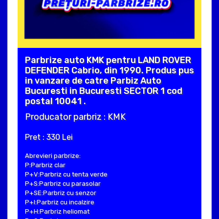
Parbrize auto KMK pentru LAND ROVER
DEFENDER Cabrio, din 1990. Produs pus
in vanzare de catre Parbiz Auto
Bucuresti in Bucuresti SECTOR 1 cod
postal 10041 .
Producator parbriz : KMK
Pret : 330 Lei
Abrevieri parbrize:
P:Parbriz clar
P+V:Parbriz cu tenta verde
P+S:Parbriz cu parasolar
P+SE:Parbriz cu senzor
P+I:Parbriz cu incalzire
P+H:Parbriz heliomat