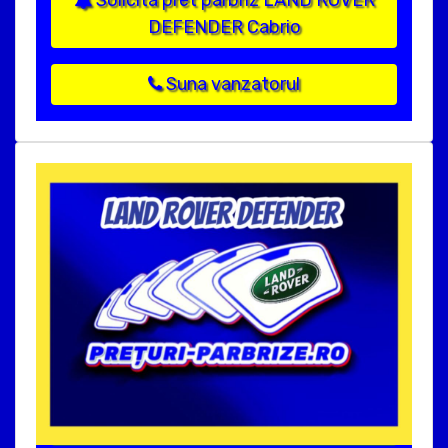
Solicita pret parbriz LAND ROVER
DEFENDER Cabrio
Suna vanzatorul