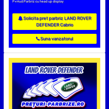
P+Hud:Parbriz cu head up display
Solicita pret parbriz LAND ROVER
DEFENDER Cabrio
Suna vanzatorul