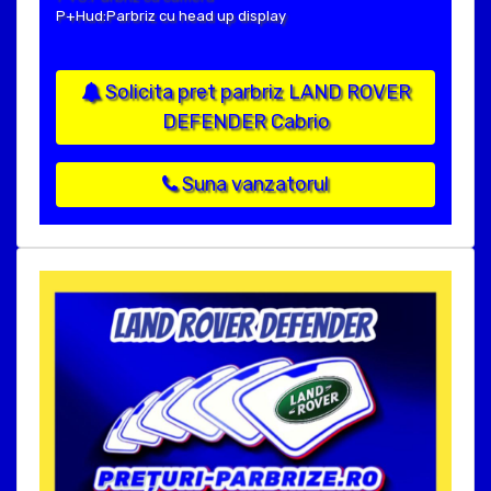
P+Hud:Parbriz cu head up display
Solicita pret parbriz LAND ROVER
DEFENDER Cabrio
Suna vanzatorul