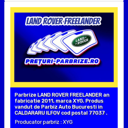
Parbrize LAND ROVER FREELANDER an
fabricatie 2011, marca XYG. Produs
vandut de Parbiz Auto Bucuresti in
CALDARARU ILFOV cod postal 77037 .
Producator parbriz : XYG