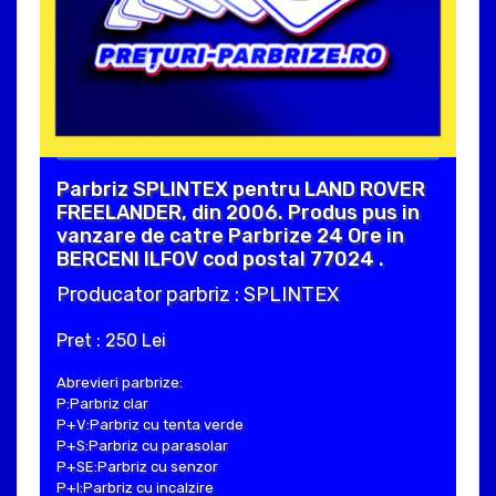
Parbriz SPLINTEX pentru LAND ROVER
FREELANDER, din 2006. Produs pus in
vanzare de catre Parbrize 24 Ore in
BERCENI ILFOV cod postal 77024 .
Producator parbriz : SPLINTEX
Pret : 250 Lei
Abrevieri parbrize:
P:Parbriz clar
P+V:Parbriz cu tenta verde
P+S:Parbriz cu parasolar
P+SE:Parbriz cu senzor
P+I:Parbriz cu incalzire