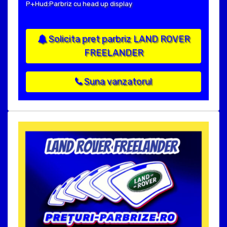
P+Hud:Parbriz cu head up display
Solicita pret parbriz LAND ROVER
FREELANDER
Suna vanzatorul