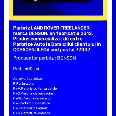
Parbriz LAND ROVER FREELANDER,
marca BENSON, an fabricatie 2012.
Produs comercializat de catre
Parbrize Auto la Domiciliul clientului in
COPACENI ILFOV cod postal 77007 .
Producator parbriz : BENSON
Pret : 600 Lei
Abrevieri parbrize:
P:Parbriz clar
P+V:Parbriz cu tenta verde
P+S:Parbriz cu parasolar
P+SE:Parbriz cu senzor
P+I:Parbriz cu incalzire
P+H:Parbriz heliomat
P+C:Parbriz cu camera