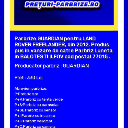
Parbrize GUARDIAN pentru LAND
ROVER FREELANDER, din 2012. Produs
pus in vanzare de catre Parbriz Luneta
in BALOTESTI ILFOV cod postal 77015 .
Producator parbriz : GUARDIAN
Pret : 330 Lei
Abrevieri parbrize:
P:Parbriz clar
P+V:Parbriz cu tenta verde
P+S:Parbriz cu parasolar
P+SE:Parbriz cu senzor
P+I:Parbriz cu incalzire
P+H:Parbriz heliomat
P+C:Parbriz cu camera