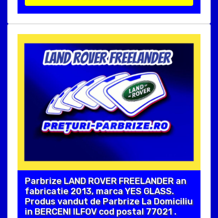
Parbrize LAND ROVER FREELANDER an
fabricatie 2013, marca YES GLASS.
Produs vandut de Parbrize La Domiciliu
in BERCENI ILFOV cod postal 77021 .