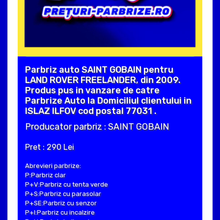
Parbriz auto SAINT GOBAIN pentru
LAND ROVER FREELANDER, din 2009.
Produs pus in vanzare de catre
Parbrize Auto la Domiciliul clientului in
ISLAZ ILFOV cod postal 77031 .
Producator parbriz : SAINT GOBAIN
Pret : 290 Lei
Abrevieri parbrize:
P:Parbriz clar
P+V:Parbriz cu tenta verde
P+S:Parbriz cu parasolar
P+SE:Parbriz cu senzor
P+I:Parbriz cu incalzire