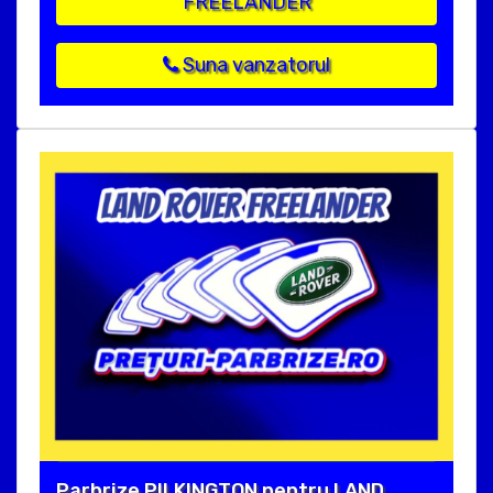
FREELANDER
Suna vanzatorul
Parbrize PILKINGTON pentru LAND