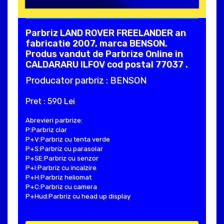
Parbriz LAND ROVER FREELANDER an
fabricatie 2007, marca BENSON.
Produs vandut de Parbrize Online in
CALDARARU ILFOV cod postal 77037 .
Producator parbriz : BENSON
Pret : 590 Lei
Abrevieri parbrize:
P:Parbriz clar
P+V:Parbriz cu tenta verde
P+S:Parbriz cu parasolar
P+SE:Parbriz cu senzor
P+I:Parbriz cu incalzire
P+H:Parbriz heliomat
P+C:Parbriz cu camera
P+Hud:Parbriz cu head up display