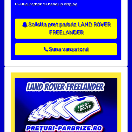
P+Hud:Parbriz cu head up display
Solicita pret parbriz LAND ROVER
FREELANDER
Suna vanzatorul