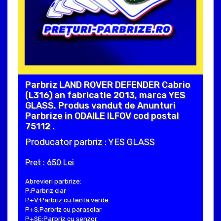
Parbriz LAND ROVER DEFENDER Cabrio
(L316) an fabricatie 2013, marca YES
GLASS. Produs vandut de Anunturi
Parbrize in ODAILE ILFOV cod postal
75112 .
Producator parbriz : YES GLASS
Pret : 650 Lei
Abrevieri parbrize:
P:Parbriz clar
P+V:Parbriz cu tenta verde
P+S:Parbriz cu parasolar
P+SE:Parbriz cu senzor