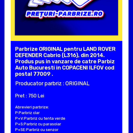
Parbrize ORIGINAL pentru LAND ROVER
DEFENDER Cabrio (L316), din 2014.
Produs pus in vanzare de catre Parbiz
Auto Bucuresti in COPACENI ILFOV cod
postal 77009 .
Producator parbriz : ORIGINAL
Pret : 750 Lei
Abrevieri parbrize:
P:Parbriz clar
P+V:Parbriz cu tenta verde
P+S:Parbriz cu parasolar
P+SE:Parbriz cu senzor