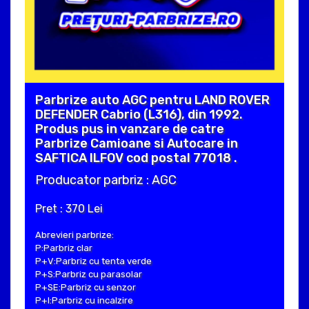
Parbrize auto AGC pentru LAND ROVER
DEFENDER Cabrio (L316), din 1992.
Produs pus in vanzare de catre
Parbrize Camioane si Autocare in
SAFTICA ILFOV cod postal 77018 .
Producator parbriz : AGC
Pret : 370 Lei
Abrevieri parbrize:
P:Parbriz clar
P+V:Parbriz cu tenta verde
P+S:Parbriz cu parasolar
P+SE:Parbriz cu senzor
P+I:Parbriz cu incalzire