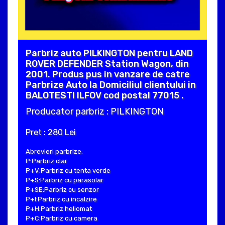
Parbriz auto PILKINGTON pentru LAND
ROVER DEFENDER Station Wagon, din
2001. Produs pus in vanzare de catre
Parbrize Auto la Domiciliul clientului in
BALOTESTI ILFOV cod postal 77015 .
Producator parbriz : PILKINGTON
Pret : 280 Lei
Abrevieri parbrize:
P:Parbriz clar
P+V:Parbriz cu tenta verde
P+S:Parbriz cu parasolar
P+SE:Parbriz cu senzor
P+I:Parbriz cu incalzire
P+H:Parbriz heliomat
P+C:Parbriz cu camera