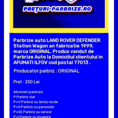
Parbrize auto LAND ROVER DEFENDER
Station Wagon an fabricatie 1999,
marca ORIGINAL. Produs vandut de
Parbrize Auto la Domiciliul clientului in
AFUMATI ILFOV cod postal 77013 .
Producator parbriz : ORIGINAL
Pret : 250 Lei
Abrevieri parbrize:
P:Parbriz clar
P+V:Parbriz cu tenta verde
P+S:Parbriz cu parasolar
P+SE:Parbriz cu senzor
P+I:Parbriz cu incalzire