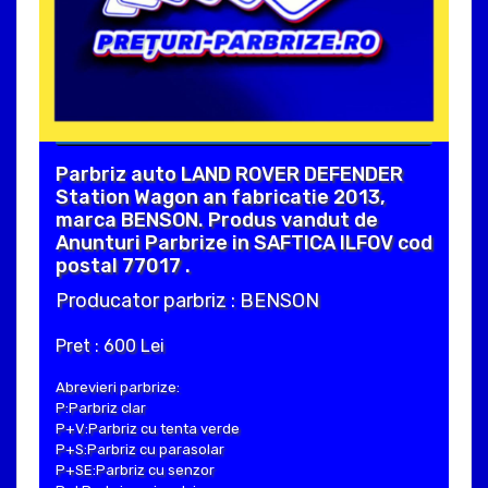
Parbriz auto LAND ROVER DEFENDER
Station Wagon an fabricatie 2013,
marca BENSON. Produs vandut de
Anunturi Parbrize in SAFTICA ILFOV cod
postal 77017 .
Producator parbriz : BENSON
Pret : 600 Lei
Abrevieri parbrize:
P:Parbriz clar
P+V:Parbriz cu tenta verde
P+S:Parbriz cu parasolar
P+SE:Parbriz cu senzor