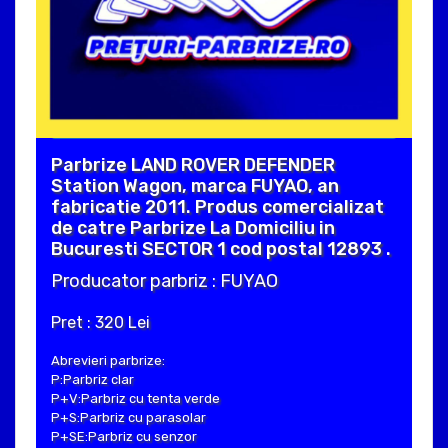
Parbrize LAND ROVER DEFENDER
Station Wagon, marca FUYAO, an
fabricatie 2011. Produs comercializat
de catre Parbrize La Domiciliu in
Bucuresti SECTOR 1 cod postal 12893 .
Producator parbriz : FUYAO
Pret : 320 Lei
Abrevieri parbrize:
P:Parbriz clar
P+V:Parbriz cu tenta verde
P+S:Parbriz cu parasolar
P+SE:Parbriz cu senzor