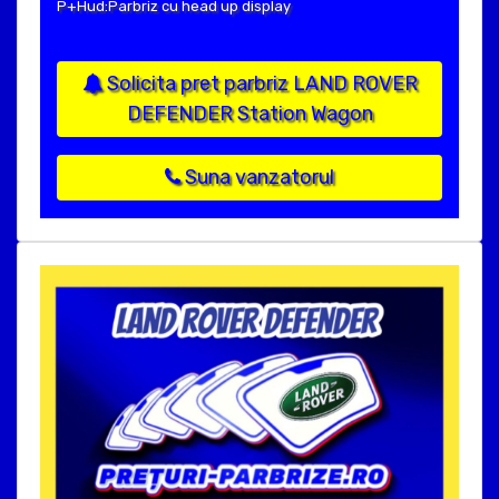
P+Hud:Parbriz cu head up display
Solicita pret parbriz LAND ROVER
DEFENDER Station Wagon
Suna vanzatorul