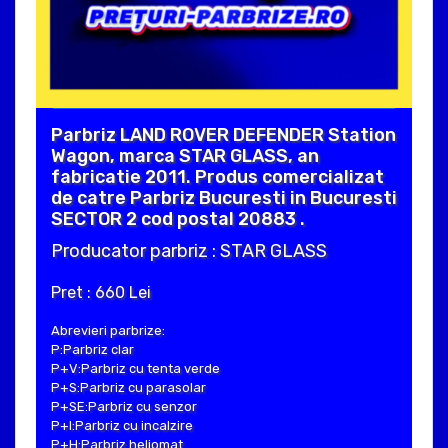
Parbriz LAND ROVER DEFENDER Station
Wagon, marca STAR GLASS, an
fabricatie 2011. Produs comercializat
de catre Parbriz Bucuresti in Bucuresti
SECTOR 2 cod postal 20883 .
Producator parbriz : STAR GLASS
Pret : 660 Lei
Abrevieri parbrize:
P:Parbriz clar
P+V:Parbriz cu tenta verde
P+S:Parbriz cu parasolar
P+SE:Parbriz cu senzor
P+I:Parbriz cu incalzire
P+H:Parbriz heliomat