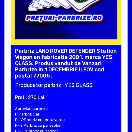
Parbriz LAND ROVER DEFENDER Station
Wagon an fabricatie 2001, marca YES
GLASS. Produs vandut de Vanzari
Parbrize in 1 DECEMBRIE ILFOV cod
postal 77005 .
Producator parbriz : YES GLASS
Pret : 270 Lei
Abrevieri parbrize:
P:Parbriz clar
P+V:Parbriz cu tenta verde
P+S:Parbriz cu parasolar
P+SE:Parbriz cu senzor