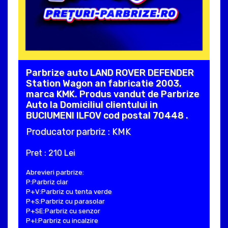
Parbrize auto LAND ROVER DEFENDER
Station Wagon an fabricatie 2003,
marca KMK. Produs vandut de Parbrize
Auto la Domiciliul clientului in
BUCIUMENI ILFOV cod postal 70448 .
Producator parbriz : KMK
Pret : 210 Lei
Abrevieri parbrize:
P:Parbriz clar
P+V:Parbriz cu tenta verde
P+S:Parbriz cu parasolar
P+SE:Parbriz cu senzor
P+I:Parbriz cu incalzire