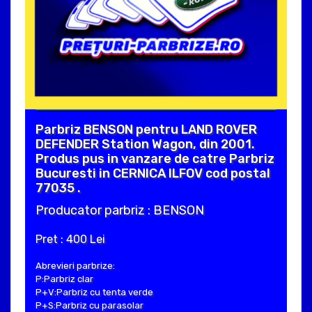
Parbriz BENSON pentru LAND ROVER
DEFENDER Station Wagon, din 2001.
Produs pus in vanzare de catre Parbriz
Bucuresti in CERNICA ILFOV cod postal
77035 .
Producator parbriz : BENSON
Pret : 400 Lei
Abrevieri parbrize:
P:Parbriz clar
P+V:Parbriz cu tenta verde
P+S:Parbriz cu parasolar