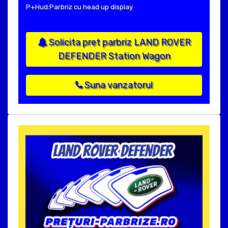
P+Hud:Parbriz cu head up display
Solicita pret parbriz LAND ROVER
DEFENDER Station Wagon
Suna vanzatorul