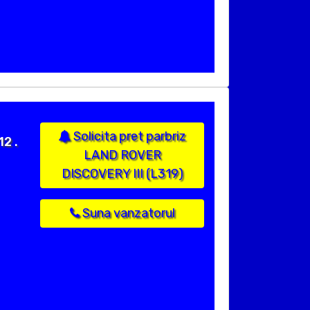
Solicita pret parbriz
2 .
LAND ROVER
DISCOVERY III (L319)
Suna vanzatorul