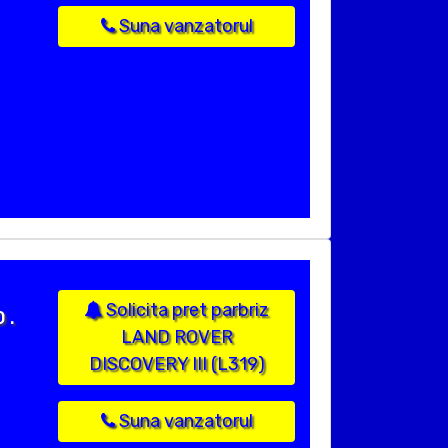
Suna vanzatorul
Solicita pret parbriz
 .
LAND ROVER
DISCOVERY III (L319)
Suna vanzatorul