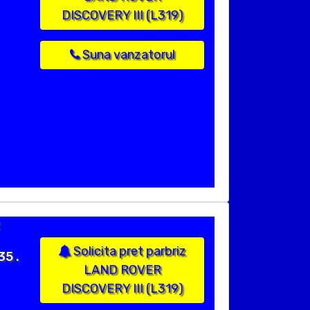
DISCOVERY III (L319)
Suna vanzatorul
Solicita pret parbriz
35 .
LAND ROVER
DISCOVERY III (L319)