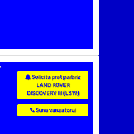
,
Solicita pret parbriz
LAND ROVER
DISCOVERY III (L319)
Suna vanzatorul