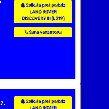
n
Solicita pret parbriz
LAND ROVER
DISCOVERY III (L319)
Suna vanzatorul
Solicita pret parbriz
7 .
LAND ROVER