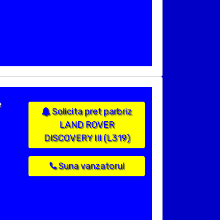
e
Solicita pret parbriz
LAND ROVER
DISCOVERY III (L319)
Suna vanzatorul