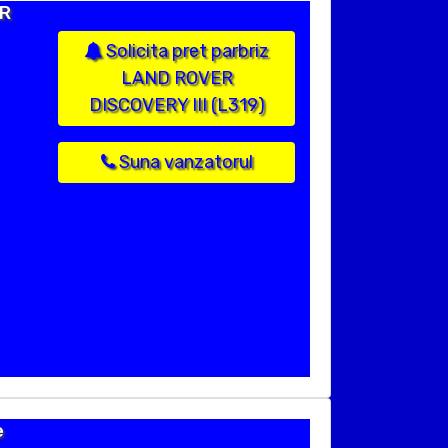
AR
Solicita pret parbriz
LAND ROVER
DISCOVERY III (L319)
Suna vanzatorul
e