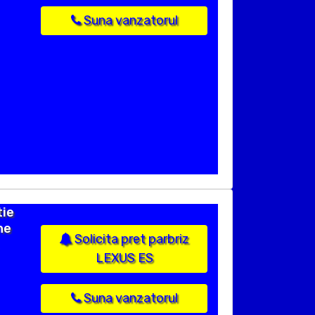
Suna vanzatorul
tie
ne
Solicita pret parbriz
LEXUS ES
Suna vanzatorul