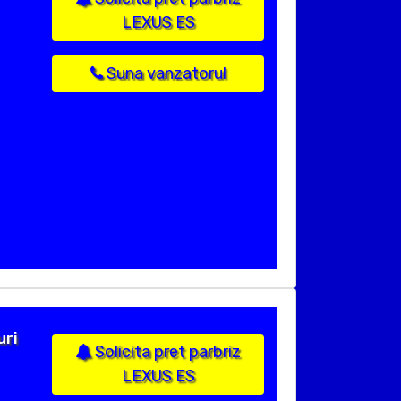
LEXUS ES
Suna vanzatorul
uri
Solicita pret parbriz
LEXUS ES