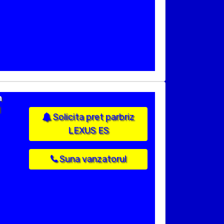
n
d
Solicita pret parbriz
LEXUS ES
Suna vanzatorul