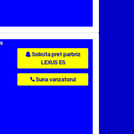
us
Solicita pret parbriz
LEXUS ES
Suna vanzatorul