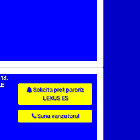
13.
LE
Solicita pret parbriz
LEXUS ES
Suna vanzatorul