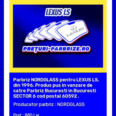
Parbriz NORDGLASS pentru LEXUS LS,
din 1996. Produs pus in vanzare de
catre Parbriz Bucuresti in Bucuresti
SECTOR 6 cod postal 60592 .
Producator parbriz : NORDGLASS
Pret : 880 Lei