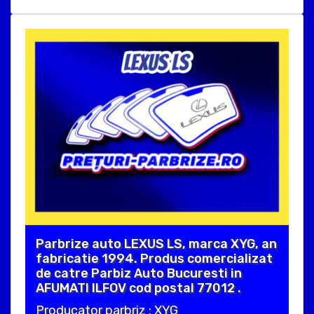
Parbrize auto LEXUS LS, marca XYG, an
fabricatie 1994. Produs comercializat
de catre Parbiz Auto Bucuresti in
AFUMATI ILFOV cod postal 77012 .
Producator parbriz : XYG