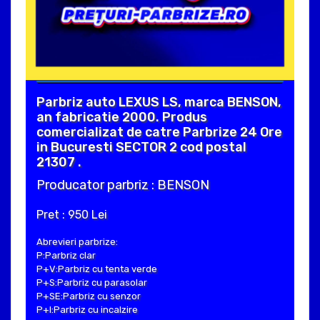
Parbriz auto LEXUS LS, marca BENSON,
an fabricatie 2000. Produs
comercializat de catre Parbrize 24 Ore
in Bucuresti SECTOR 2 cod postal
21307 .
Producator parbriz : BENSON
Pret : 950 Lei
Abrevieri parbrize:
P:Parbriz clar
P+V:Parbriz cu tenta verde
P+S:Parbriz cu parasolar
P+SE:Parbriz cu senzor
P+I:Parbriz cu incalzire