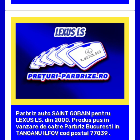
Parbriz auto SAINT GOBAIN pentru
LEXUS LS, din 2000. Produs pus in
vanzare de catre Parbriz Bucuresti in
TANGANU ILFOV cod postal 77039 .