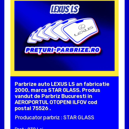
Parbrize auto LEXUS LS an fabricatie
2000, marca STAR GLASS. Produs
vandut de Parbriz Bucuresti in
AEROPORTUL OTOPENI ILFOV cod
postal 75526 .
Producator parbriz : STAR GLASS