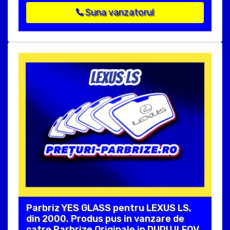
Suna vanzatorul
Parbriz YES GLASS pentru LEXUS LS,
din 2000. Produs pus in vanzare de
catre Parbrize Originale in DUDU ILFOV