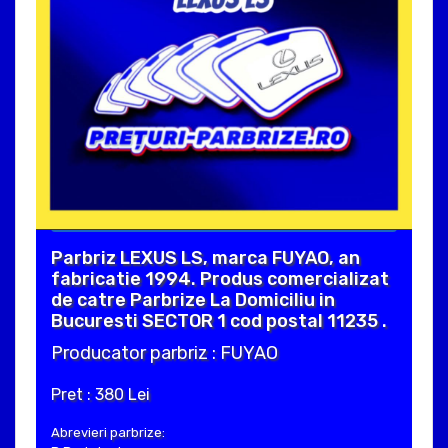
Parbriz LEXUS LS, marca FUYAO, an
fabricatie 1994. Produs comercializat
de catre Parbrize La Domiciliu in
Bucuresti SECTOR 1 cod postal 11235 .
Producator parbriz : FUYAO
Pret : 380 Lei
Abrevieri parbrize: