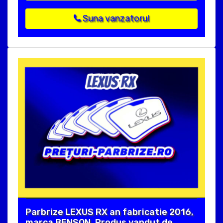
Suna vanzatorul
Parbrize LEXUS RX an fabricatie 2016,
marca BENSON. Produs vandut de