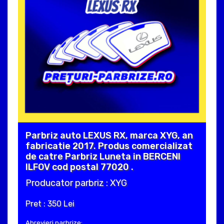
Parbriz auto LEXUS RX, marca XYG, an
fabricatie 2017. Produs comercializat
de catre Parbriz Luneta in BERCENI
ILFOV cod postal 77020 .
Producator parbriz : XYG
Pret : 350 Lei
Abrevieri parbrize: