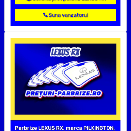
Suna vanzatorul
Parbrize LEXUS RX, marca PILKINGTON,