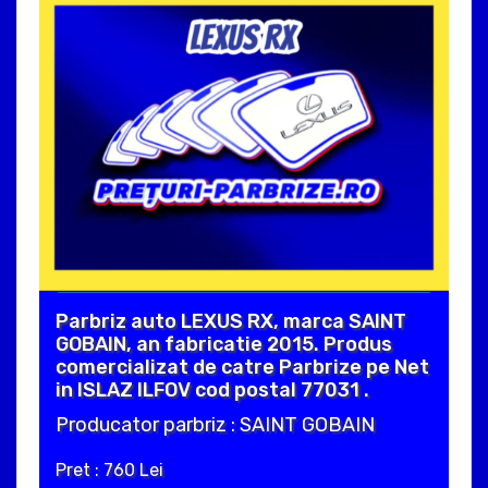
Parbriz auto LEXUS RX, marca SAINT
GOBAIN, an fabricatie 2015. Produs
comercializat de catre Parbrize pe Net
in ISLAZ ILFOV cod postal 77031 .
Producator parbriz : SAINT GOBAIN
Pret : 760 Lei