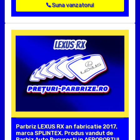
Suna vanzatorul
Parbriz LEXUS RX an fabricatie 2017,
marca SPLINTEX. Produs vandut de
Parbiz Auto Bucuresti in AEROPORTUL