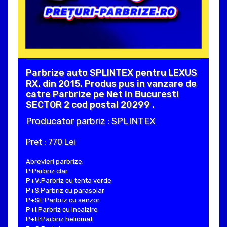
Parbrize auto SPLINTEX pentru LEXUS
RX, din 2015. Produs pus in vanzare de
catre Parbrize pe Net in Bucuresti
SECTOR 2 cod postal 20299 .
Producator parbriz : SPLINTEX
Pret : 770 Lei
Abrevieri parbrize:
P:Parbriz clar
P+V:Parbriz cu tenta verde
P+S:Parbriz cu parasolar
P+SE:Parbriz cu senzor
P+I:Parbriz cu incalzire
P+H:Parbriz heliomat