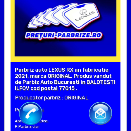
Parbriz auto LEXUS RX an fabricatie
2021, marca ORIGINAL. Produs vandut
de Parbiz Auto Bucuresti in BALOTESTI
ILFOV cod postal 77015 .
Producator parbriz : ORIGINAL
Pret : 570 Lei
Abrevieri parbrize:
P:Parbriz clar