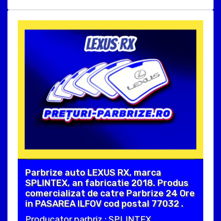
Parbrize auto LEXUS RX, marca
SPLINTEX, an fabricatie 2018. Produs
comercializat de catre Parbrize 24 Ore
in PASAREA ILFOV cod postal 77032 .
Producator parbriz : SPLINTEX