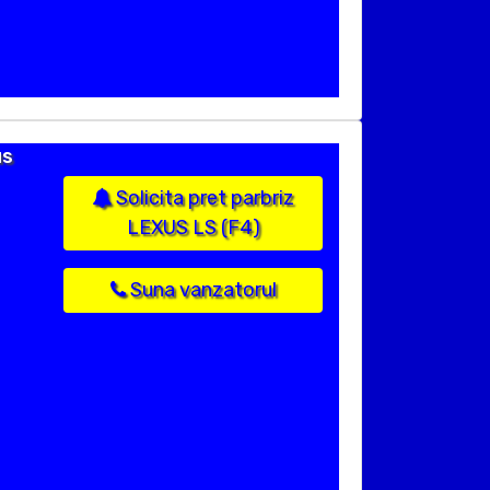
us
Solicita pret parbriz
LEXUS LS (F4)
Suna vanzatorul