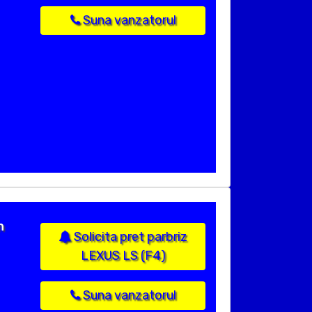
Suna vanzatorul
n
Solicita pret parbriz
LEXUS LS (F4)
Suna vanzatorul