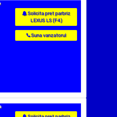
e
Solicita pret parbriz
LEXUS LS (F4)
Suna vanzatorul
a
Solicita pret parbriz