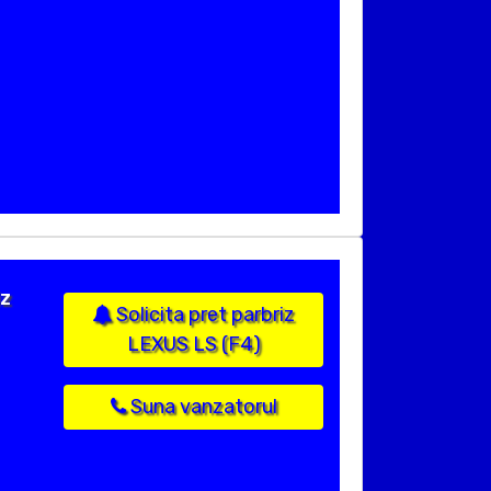
iz
Solicita pret parbriz
LEXUS LS (F4)
Suna vanzatorul