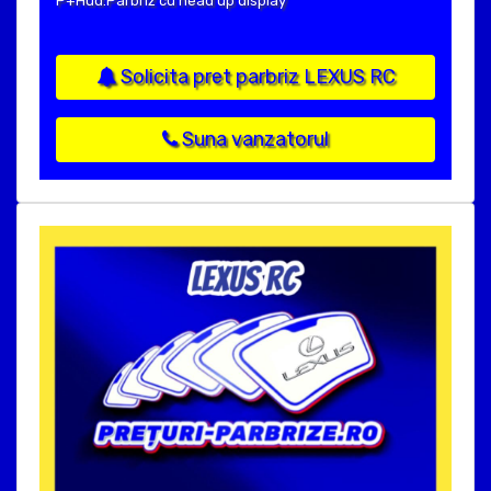
P+Hud:Parbriz cu head up display
Solicita pret parbriz LEXUS RC
Suna vanzatorul