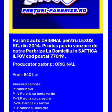
Parbriz auto ORIGINAL pentru LEXUS
RC, din 2014. Produs pus in vanzare de
catre Parbrize La Domiciliu in SAFTICA
ILFOV cod postal 77019 .
Producator parbriz : ORIGINAL
Pret : 840 Lei
Abrevieri parbrize:
P:Parbriz clar
P+V:Parbriz cu tenta verde
P+S:Parbriz cu parasolar
P+SE:Parbriz cu senzor
P+I:Parbriz cu incalzire