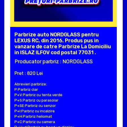
Parbrize auto NORDGLASS pentru
LEXUS RC, din 2016. Produs pus in
vanzare de catre Parbrize La Domiciliu
in ISLAZ ILFOV cod postal 77031 .
Producator parbriz : NORDGLASS
Pret : 820 Lei
Abrevieri parbrize:
P:Parbriz clar
P+V:Parbriz cu tenta verde
P+S:Parbriz cu parasolar
P+SE:Parbriz cu senzor
P+I:Parbriz cu incalzire
P+H:Parbriz heliomat
P+C:Parbriz cu camera