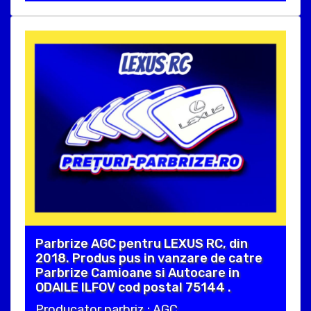
Parbrize AGC pentru LEXUS RC, din
2018. Produs pus in vanzare de catre
Parbrize Camioane si Autocare in
ODAILE ILFOV cod postal 75144 .
Producator parbriz : AGC