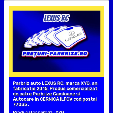
Parbriz auto LEXUS RC, marca XYG, an
fabricatie 2015. Produs comercializat
de catre Parbrize Camioane si
Autocare in CERNICA ILFOV cod postal
77035 .
Producator parbriz : XYG