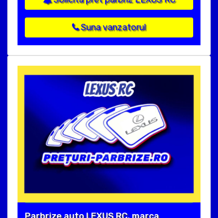
Suna vanzatorul
Parbrize auto LEXUS RC, marca