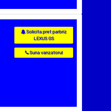
Solicita pret parbriz
LEXUS GS
Suna vanzatorul