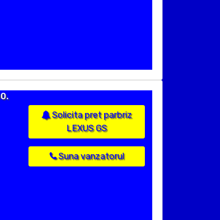
0.
Solicita pret parbriz
LEXUS GS
Suna vanzatorul