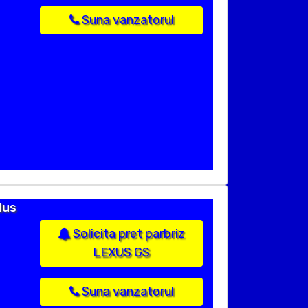
Suna vanzatorul
dus
Solicita pret parbriz
LEXUS GS
Suna vanzatorul