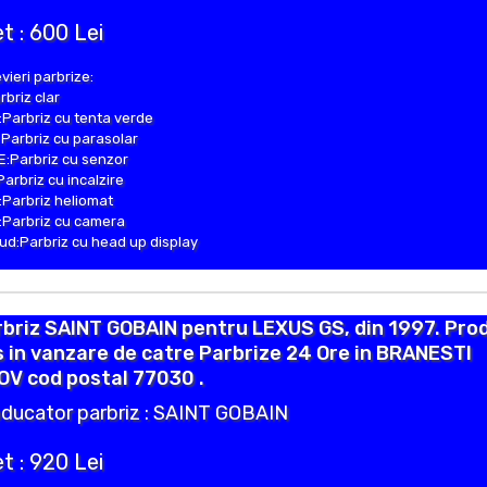
t : 600 Lei
vieri parbrize:
rbriz clar
Parbriz cu tenta verde
Parbriz cu parasolar
:Parbriz cu senzor
Parbriz cu incalzire
Parbriz heliomat
Parbriz cu camera
d:Parbriz cu head up display
briz SAINT GOBAIN pentru LEXUS GS, din 1997. Pro
 in vanzare de catre Parbrize 24 Ore in BRANESTI
OV cod postal 77030 .
ducator parbriz : SAINT GOBAIN
t : 920 Lei