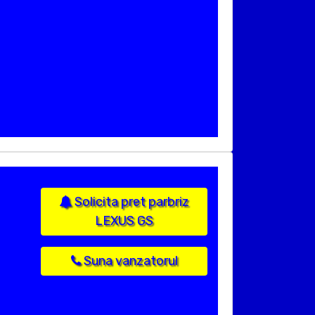
Solicita pret parbriz
LEXUS GS
Suna vanzatorul