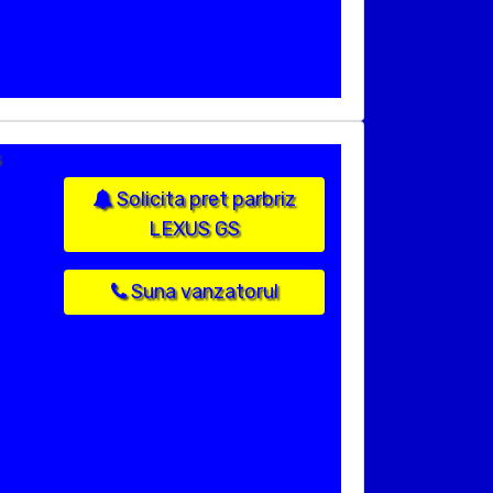
s
Solicita pret parbriz
LEXUS GS
Suna vanzatorul