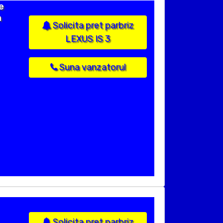
e
n
Solicita pret parbriz
LEXUS IS 3
Suna vanzatorul
Solicita pret parbriz