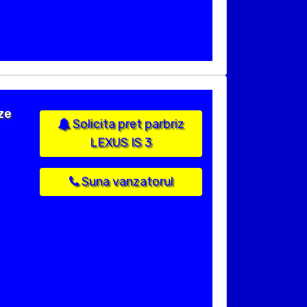
ze
Solicita pret parbriz
LEXUS IS 3
Suna vanzatorul