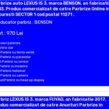
brize auto LEXUS IS 3, marca BENSON, an fabricati
3. Produs comercializat de catre Parbrize Online i
uresti SECTOR 1 cod postal 11271 .
ducator parbriz : BENSON
t : 970 Lei
vieri parbrize:
rbriz clar
Parbriz cu tenta verde
Parbriz cu parasolar
:Parbriz cu senzor
Parbriz cu incalzire
Parbriz heliomat
Parbriz cu camera
d:Parbriz cu head up display
briz LEXUS IS 3, marca FUYAO, an fabricatie 2017.
dus comercializat de catre Anunturi Parbrize in