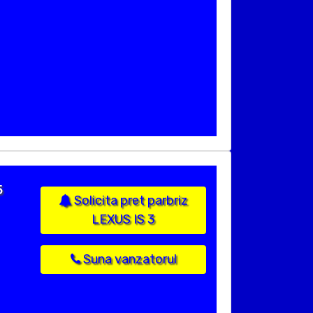
5
Solicita pret parbriz
LEXUS IS 3
Suna vanzatorul