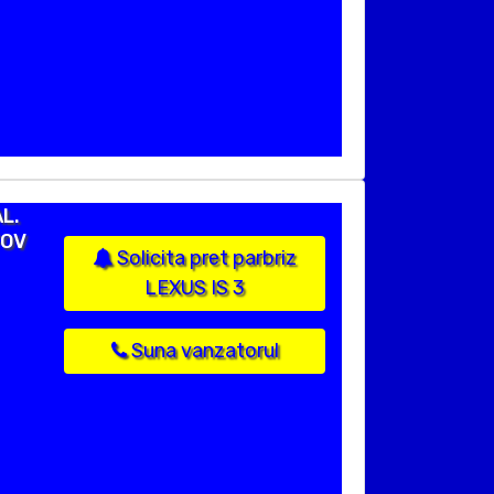
AL.
FOV
Solicita pret parbriz
LEXUS IS 3
Suna vanzatorul