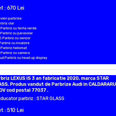
t : 670 Lei
vieri parbrize:
rbriz clar
Parbriz cu tenta verde
Parbriz cu parasolar
:Parbriz cu senzor
Parbriz cu incalzire
Parbriz heliomat
Parbriz cu camera
d:Parbriz cu head up display
briz LEXUS IS 3 an fabricatie 2020, marca STAR
ASS. Produs vandut de Parbrize Audi in CALDARARU
OV cod postal 77037 .
ducator parbriz : STAR GLASS
t : 510 Lei