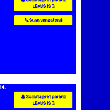
LEXUS IS 3
Suna vanzatorul
14.
Solicita pret parbriz
LEXUS IS 3