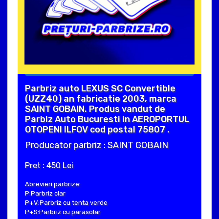
Parbriz auto LEXUS SC Convertible
(UZZ40) an fabricatie 2003, marca
SAINT GOBAIN. Produs vandut de
Parbiz Auto Bucuresti in AEROPORTUL
OTOPENI ILFOV cod postal 75807 .
Producator parbriz : SAINT GOBAIN
Pret : 450 Lei
Abrevieri parbrize:
P:Parbriz clar
P+V:Parbriz cu tenta verde
P+S:Parbriz cu parasolar