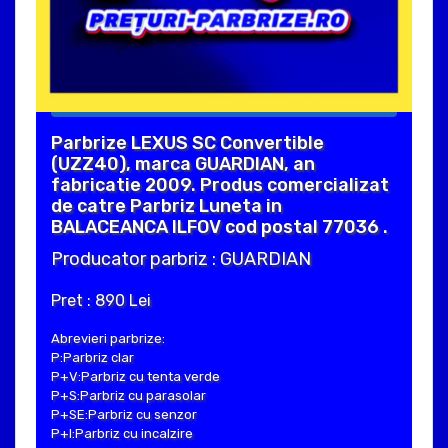
Parbrize LEXUS SC Convertible
(UZZ40), marca GUARDIAN, an
fabricatie 2009. Produs comercializat
de catre Parbriz Luneta in
BALACEANCA ILFOV cod postal 77036 .
Producator parbriz : GUARDIAN
Pret : 890 Lei
Abrevieri parbrize:
P:Parbriz clar
P+V:Parbriz cu tenta verde
P+S:Parbriz cu parasolar
P+SE:Parbriz cu senzor
P+I:Parbriz cu incalzire