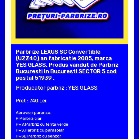
Parbrize LEXUS SC Convertible
(UZZ40) an fabricatie 2005, marca
YES GLASS. Produs vandut de Parbriz
Bucuresti in Bucuresti SECTOR 5 cod
postal 51939 .
Producator parbriz : YES GLASS
Pret : 740 Lei
Abrevieri parbrize:
P:Parbriz clar
P+V:Parbriz cu tenta verde
P+S:Parbriz cu parasolar
P+SE:Parbriz cu senzor