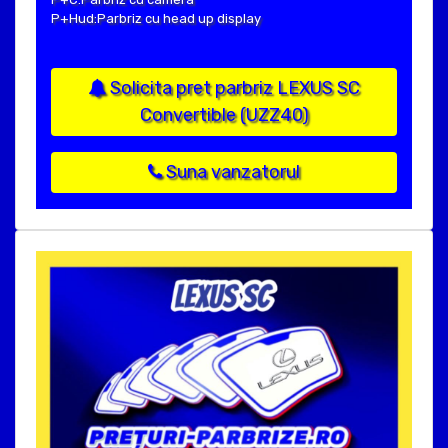
P+Hud:Parbriz cu head up display
Solicita pret parbriz LEXUS SC
Convertible (UZZ40)
Suna vanzatorul