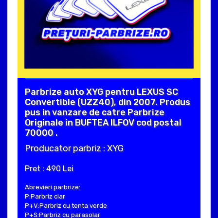
Parbrize auto XYG pentru LEXUS SC
Convertible (UZZ40), din 2007. Produs
pus in vanzare de catre Parbrize
Originale in BUFTEA ILFOV cod postal
70000 .
Producator parbriz : XYG
Pret : 490 Lei
Abrevieri parbrize:
P:Parbriz clar
P+V:Parbriz cu tenta verde
P+S:Parbriz cu parasolar