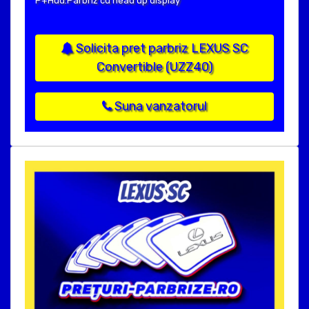
P+Hud:Parbriz cu head up display
Solicita pret parbriz LEXUS SC
Convertible (UZZ40)
Suna vanzatorul