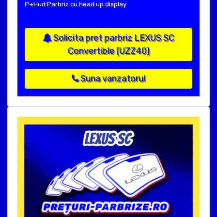
P+Hud:Parbriz cu head up display
Solicita pret parbriz LEXUS SC
Convertible (UZZ40)
Suna vanzatorul