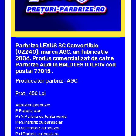
Parbrize LEXUS SC Convertible
(UZZ40), marca AGC, an fabricatie
2006. Produs comercializat de catre
Parbrize Audi in BALOTESTI ILFOV cod
postal 77015 .
Producator parbriz : AGC
Pret : 450 Lei
Abrevieri parbrize:
P:Parbriz clar
P+V:Parbriz cu tenta verde
P+S:Parbriz cu parasolar
P+SE:Parbriz cu senzor
P+I:Parbriz cu incalzire