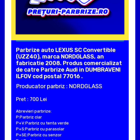
Parbrize auto LEXUS SC Convertible
(UZZ40), marca NORDGLASS, an
fabricatie 2008. Produs comercializat
de catre Parbrize Audi in DUMBRAVENI
ILFOV cod postal 77016 .
Producator parbriz : NORDGLASS
Pret : 700 Lei
Abrevieri parbrize:
P:Parbriz clar
P+V:Parbriz cu tenta verde
P+S:Parbriz cu parasolar
P+SE:Parbriz cu senzor