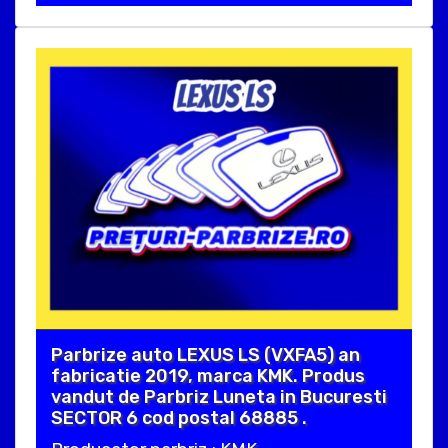
Parbrize auto LEXUS LS (VXFA5) an
fabricatie 2019, marca KMK. Produs
vandut de Parbriz Luneta in Bucuresti
SECTOR 6 cod postal 68885 .