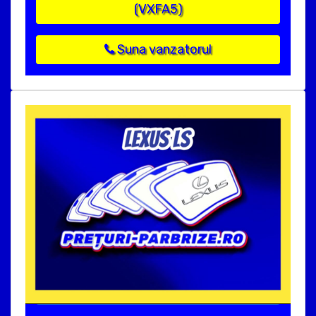
(VXFA5)
Suna vanzatorul