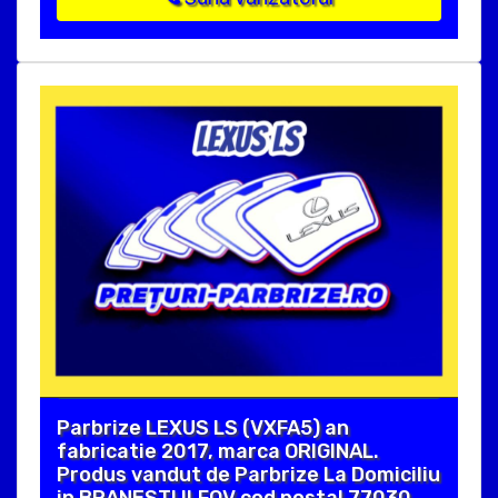
Parbrize LEXUS LS (VXFA5) an
fabricatie 2017, marca ORIGINAL.
Produs vandut de Parbrize La Domiciliu