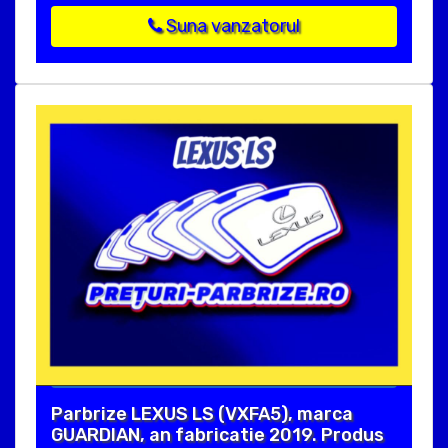
Suna vanzatorul
Parbrize LEXUS LS (VXFA5), marca
GUARDIAN, an fabricatie 2019. Produs