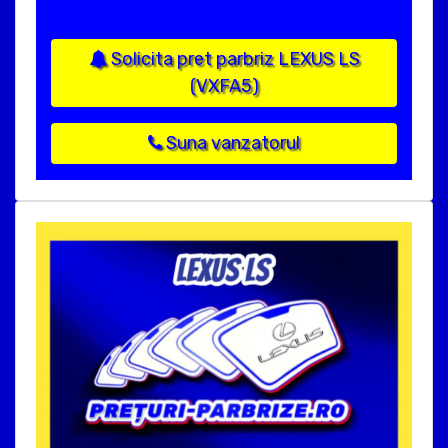
Solicita pret parbriz LEXUS LS
(VXFA5)
Suna vanzatorul