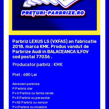
Parbriz LEXUS LS (VXFA5) an fabricatie
2018, marca KMK. Produs vandut de
Parbrize Audi in BALACEANCA ILFOV
cod postal 77036 .
Producator parbriz : KMK
Pret : 680 Lei
Abrevieri parbrize:
P:Parbriz clar
P+V:Parbriz cu tenta verde
P+S:Parbriz cu parasolar
P+SE:Parbriz cu senzor
P+I:Parbriz cu incalzire