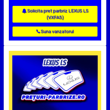
Solicita pret parbriz LEXUS LS
(VXFA5)
Suna vanzatorul