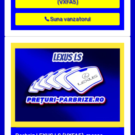
(VXFA5)
Suna vanzatorul