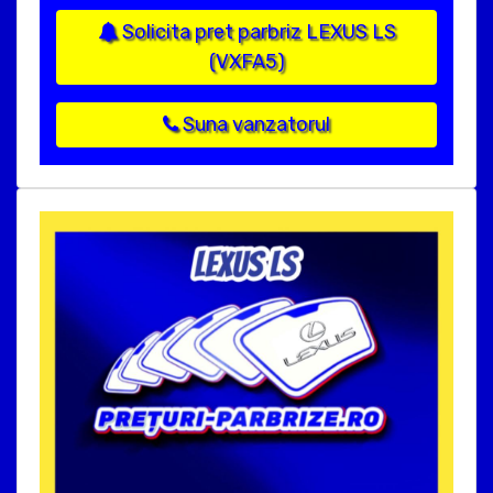
Solicita pret parbriz LEXUS LS
(VXFA5)
Suna vanzatorul