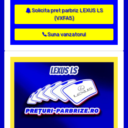
Solicita pret parbriz LEXUS LS
(VXFA5)
Suna vanzatorul