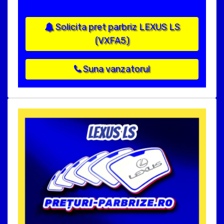
Solicita pret parbriz LEXUS LS
(VXFA5)
Suna vanzatorul