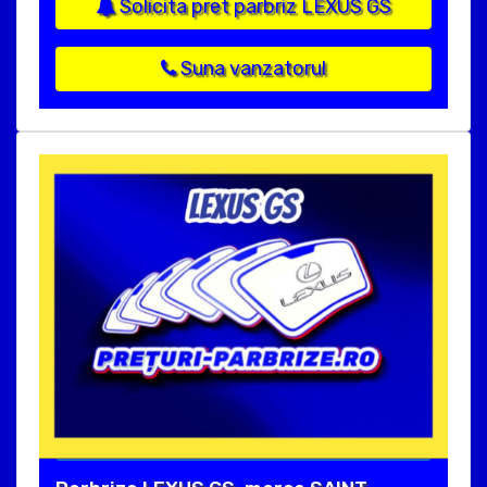
Solicita pret parbriz LEXUS GS
Suna vanzatorul