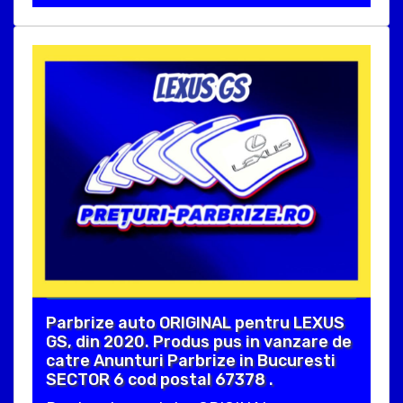
Parbrize auto ORIGINAL pentru LEXUS
GS, din 2020. Produs pus in vanzare de
catre Anunturi Parbrize in Bucuresti
SECTOR 6 cod postal 67378 .