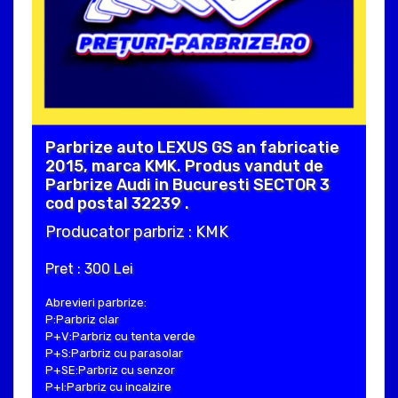
Parbrize auto LEXUS GS an fabricatie
2015, marca KMK. Produs vandut de
Parbrize Audi in Bucuresti SECTOR 3
cod postal 32239 .
Producator parbriz : KMK
Pret : 300 Lei
Abrevieri parbrize:
P:Parbriz clar
P+V:Parbriz cu tenta verde
P+S:Parbriz cu parasolar
P+SE:Parbriz cu senzor
P+I:Parbriz cu incalzire