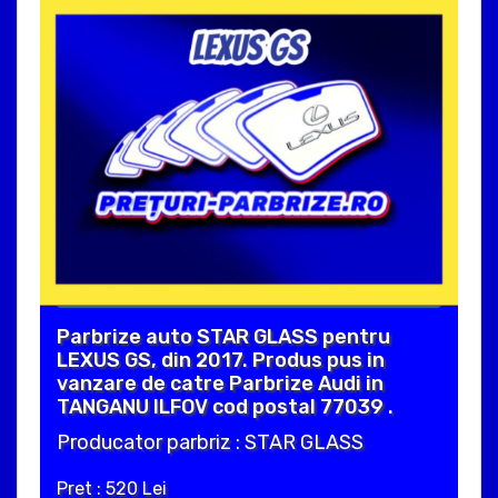
Parbrize auto STAR GLASS pentru
LEXUS GS, din 2017. Produs pus in
vanzare de catre Parbrize Audi in
TANGANU ILFOV cod postal 77039 .
Producator parbriz : STAR GLASS
Pret : 520 Lei