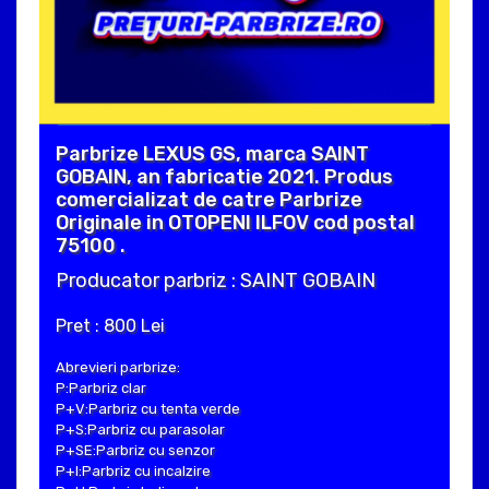
Parbrize LEXUS GS, marca SAINT
GOBAIN, an fabricatie 2021. Produs
comercializat de catre Parbrize
Originale in OTOPENI ILFOV cod postal
75100 .
Producator parbriz : SAINT GOBAIN
Pret : 800 Lei
Abrevieri parbrize:
P:Parbriz clar
P+V:Parbriz cu tenta verde
P+S:Parbriz cu parasolar
P+SE:Parbriz cu senzor
P+I:Parbriz cu incalzire