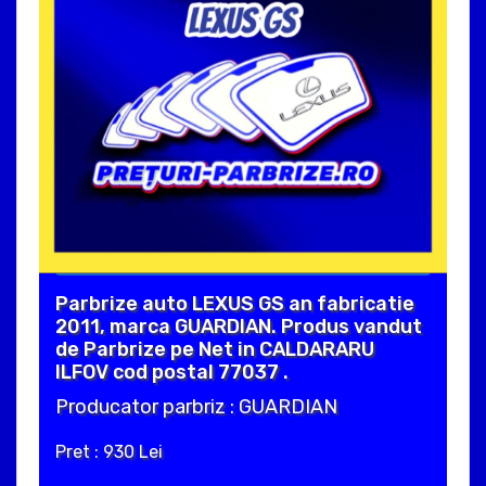
Parbrize auto LEXUS GS an fabricatie
2011, marca GUARDIAN. Produs vandut
de Parbrize pe Net in CALDARARU
ILFOV cod postal 77037 .
Producator parbriz : GUARDIAN
Pret : 930 Lei