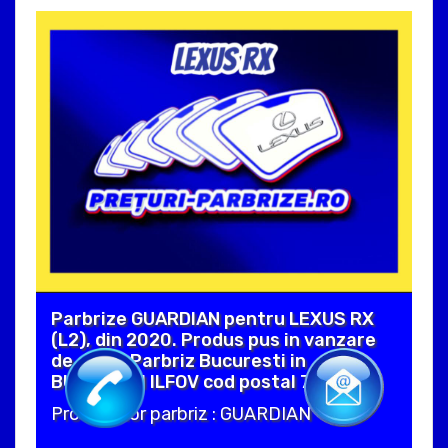
Parbrize GUARDIAN pentru LEXUS RX
(L2), din 2020. Produs pus in vanzare
de catre Parbriz Bucuresti in
BUCIUMENI ILFOV cod postal 73992 .
Producator parbriz : GUARDIAN