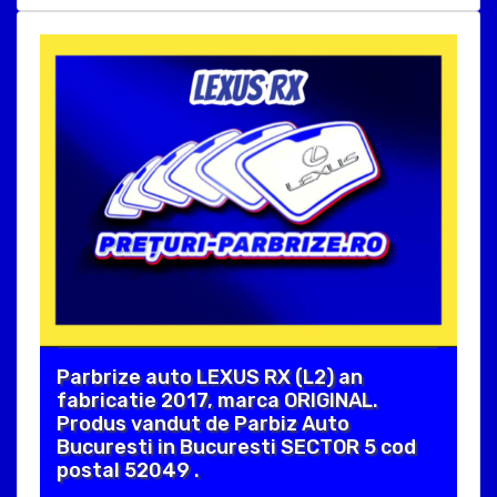
Parbrize auto LEXUS RX (L2) an
fabricatie 2017, marca ORIGINAL.
Produs vandut de Parbiz Auto
Bucuresti in Bucuresti SECTOR 5 cod
postal 52049 .