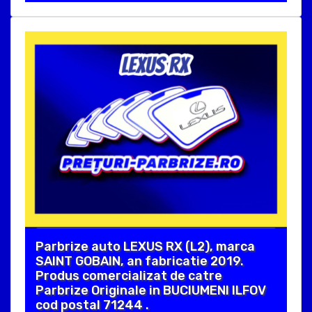
Parbrize auto LEXUS RX (L2), marca
SAINT GOBAIN, an fabricatie 2019.
Produs comercializat de catre
Parbrize Originale in BUCIUMENI ILFOV
cod postal 71244 .