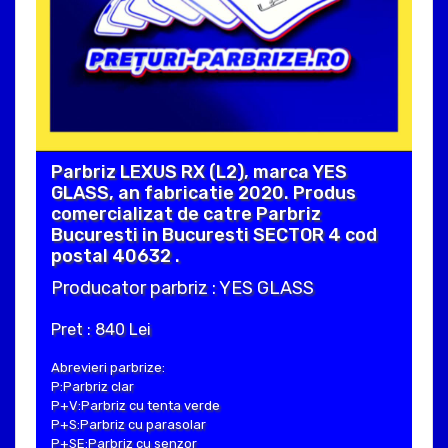
Parbriz LEXUS RX (L2), marca YES
GLASS, an fabricatie 2020. Produs
comercializat de catre Parbriz
Bucuresti in Bucuresti SECTOR 4 cod
postal 40632 .
Producator parbriz : YES GLASS
Pret : 840 Lei
Abrevieri parbrize:
P:Parbriz clar
P+V:Parbriz cu tenta verde
P+S:Parbriz cu parasolar
P+SE:Parbriz cu senzor