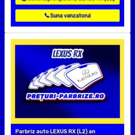
Suna vanzatorul
Parbriz auto LEXUS RX (L2) an