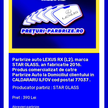
Parbrize auto LEXUS RX (L2), marca
STAR GLASS, an fabricatie 2016.
Produs comercializat de catre
Parbrize Auto la Domiciliul clientului in
CALDARARU ILFOV cod postal 77037 .
Producator parbriz : STAR GLASS
Pret : 390 Lei
Abrevieri parbrize: