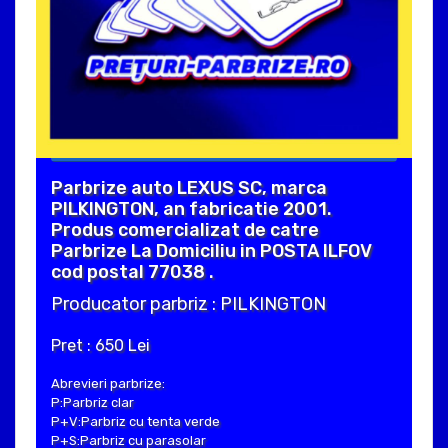
Parbrize auto LEXUS SC, marca
PILKINGTON, an fabricatie 2001.
Produs comercializat de catre
Parbrize La Domiciliu in POSTA ILFOV
cod postal 77038 .
Producator parbriz : PILKINGTON
Pret : 650 Lei
Abrevieri parbrize:
P:Parbriz clar
P+V:Parbriz cu tenta verde
P+S:Parbriz cu parasolar