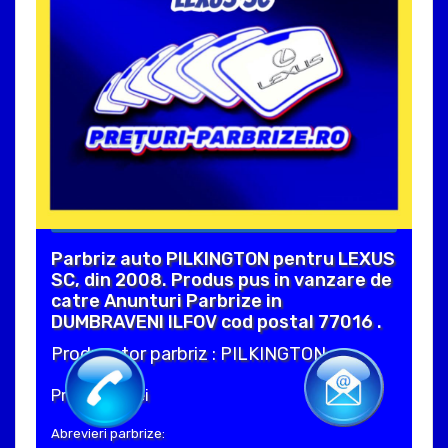
Parbriz auto PILKINGTON pentru LEXUS
SC, din 2008. Produs pus in vanzare de
catre Anunturi Parbrize in
DUMBRAVENI ILFOV cod postal 77016 .
Producator parbriz : PILKINGTON
Pret : 550 Lei
Abrevieri parbrize: