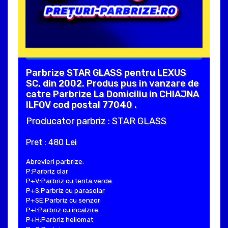
Parbrize STAR GLASS pentru LEXUS
SC, din 2002. Produs pus in vanzare de
catre Parbrize La Domiciliu in CHIAJNA
ILFOV cod postal 77040 .
Producator parbriz : STAR GLASS
Pret : 480 Lei
Abrevieri parbrize:
P:Parbriz clar
P+V:Parbriz cu tenta verde
P+S:Parbriz cu parasolar
P+SE:Parbriz cu senzor
P+I:Parbriz cu incalzire
P+H:Parbriz heliomat