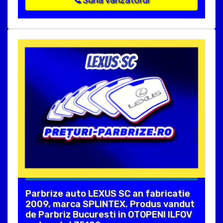
Suna vanzatorul
Parbrize auto LEXUS SC an fabricatie
2009, marca SPLINTEX. Produs vandut
de Parbriz Bucuresti in OTOPENI ILFOV