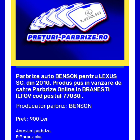
Parbrize auto BENSON pentru LEXUS
SC, din 2010. Produs pus in vanzare de
catre Parbrize Online in BRANESTI
ILFOV cod postal 77030 .
Producator parbriz : BENSON
Pret : 900 Lei
Abrevieri parbrize:
P:Parbriz clar