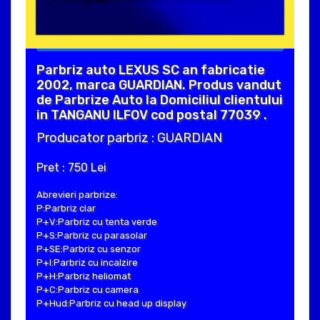
Parbriz auto LEXUS SC an fabricatie
2002, marca GUARDIAN. Produs vandut
de Parbrize Auto la Domiciliul clientului
in TANGANU ILFOV cod postal 77039 .
Producator parbriz : GUARDIAN
Pret : 750 Lei
Abrevieri parbrize:
P:Parbriz clar
P+V:Parbriz cu tenta verde
P+S:Parbriz cu parasolar
P+SE:Parbriz cu senzor
P+I:Parbriz cu incalzire
P+H:Parbriz heliomat
P+C:Parbriz cu camera
P+Hud:Parbriz cu head up display