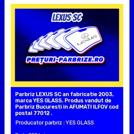
Parbriz LEXUS SC an fabricatie 2003,
marca YES GLASS. Produs vandut de
Parbriz Bucuresti in AFUMATI ILFOV cod
postal 77012 .
Producator parbriz : YES GLASS