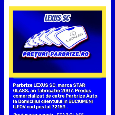
Parbrize LEXUS SC, marca STAR
GLASS, an fabricatie 2007. Produs
comercializat de catre Parbrize Auto
la Domiciliul clientului in BUCIUMENI
ILFOV cod postal 72159 .