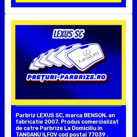
Parbriz LEXUS SC, marca BENSON, an
fabricatie 2007. Produs comercializat
de catre Parbrize La Domiciliu in
TANGANU ILFOV cod postal 77039 .