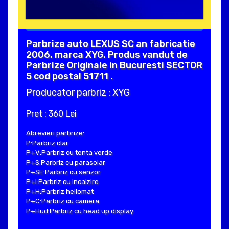
Parbrize auto LEXUS SC an fabricatie
2006, marca XYG. Produs vandut de
Parbrize Originale in Bucuresti SECTOR
5 cod postal 51711 .
Producator parbriz : XYG
Pret : 360 Lei
Abrevieri parbrize:
P:Parbriz clar
P+V:Parbriz cu tenta verde
P+S:Parbriz cu parasolar
P+SE:Parbriz cu senzor
P+I:Parbriz cu incalzire
P+H:Parbriz heliomat
P+C:Parbriz cu camera
P+Hud:Parbriz cu head up display