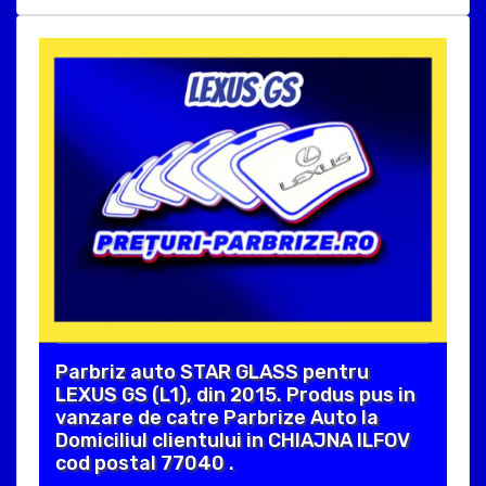
Parbriz auto STAR GLASS pentru
LEXUS GS (L1), din 2015. Produs pus in
vanzare de catre Parbrize Auto la
Domiciliul clientului in CHIAJNA ILFOV
cod postal 77040 .