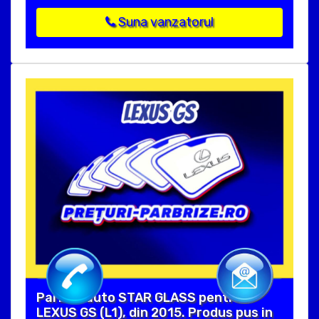
Suna vanzatorul
Parbriz auto STAR GLASS pentru
LEXUS GS (L1), din 2015. Produs pus in