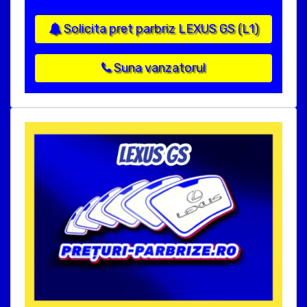
Solicita pret parbriz LEXUS GS (L1)
Suna vanzatorul