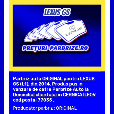
Parbriz auto ORIGINAL pentru LEXUS
GS (L1), din 2014. Produs pus in
vanzare de catre Parbrize Auto la
Domiciliul clientului in CERNICA ILFOV
cod postal 77035 .
Producator parbriz : ORIGINAL