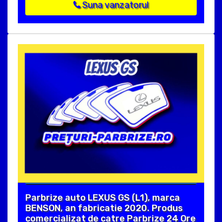
Suna vanzatorul
Parbrize auto LEXUS GS (L1), marca
BENSON, an fabricatie 2020. Produs
comercializat de catre Parbrize 24 Ore