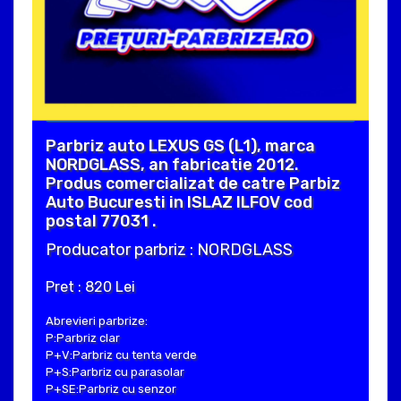
Parbriz auto LEXUS GS (L1), marca
NORDGLASS, an fabricatie 2012.
Produs comercializat de catre Parbiz
Auto Bucuresti in ISLAZ ILFOV cod
postal 77031 .
Producator parbriz : NORDGLASS
Pret : 820 Lei
Abrevieri parbrize:
P:Parbriz clar
P+V:Parbriz cu tenta verde
P+S:Parbriz cu parasolar
P+SE:Parbriz cu senzor