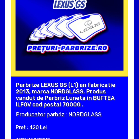
Parbrize LEXUS GS (L1) an fabricatie
2013, marca NORDGLASS. Produs
vandut de Parbriz Luneta in BUFTEA
ILFOV cod postal 70000 .
Producator parbriz : NORDGLASS
Pret : 420 Lei