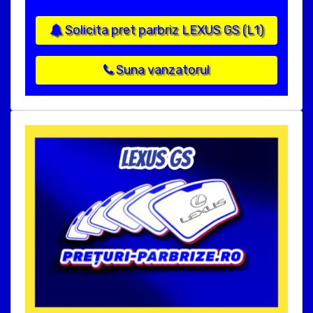
Solicita pret parbriz LEXUS GS (L1)
Suna vanzatorul