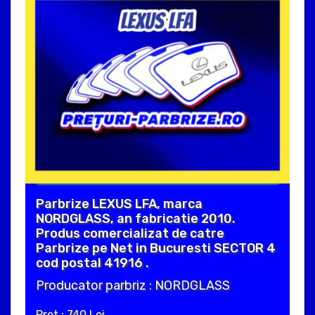
Parbrize LEXUS LFA, marca
NORDGLASS, an fabricatie 2010.
Produs comercializat de catre
Parbrize pe Net in Bucuresti SECTOR 4
cod postal 41916 .
Producator parbriz : NORDGLASS
Pret : 740 Lei