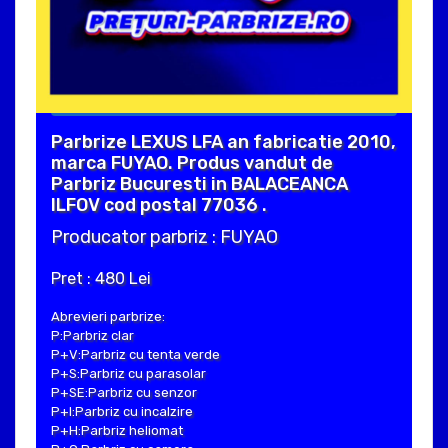
Parbrize LEXUS LFA an fabricatie 2010,
marca FUYAO. Produs vandut de
Parbriz Bucuresti in BALACEANCA
ILFOV cod postal 77036 .
Producator parbriz : FUYAO
Pret : 480 Lei
Abrevieri parbrize:
P:Parbriz clar
P+V:Parbriz cu tenta verde
P+S:Parbriz cu parasolar
P+SE:Parbriz cu senzor
P+I:Parbriz cu incalzire
P+H:Parbriz heliomat