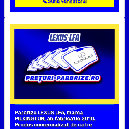
Suna vanzatorul
Parbrize LEXUS LFA, marca
PILKINGTON, an fabricatie 2010.
Produs comercializat de catre