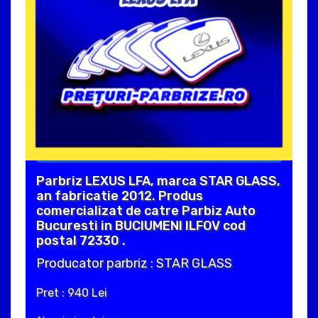
Parbriz LEXUS LFA, marca STAR GLASS,
an fabricatie 2012. Produs
comercializat de catre Parbiz Auto
Bucuresti in BUCIUMENI ILFOV cod
postal 72330 .
Producator parbriz : STAR GLASS
Pret : 940 Lei