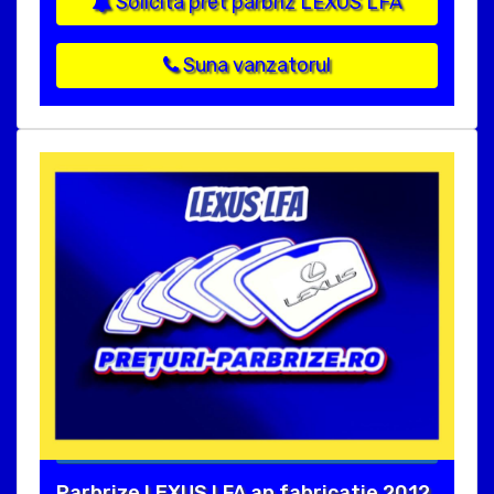
Solicita pret parbriz LEXUS LFA
Suna vanzatorul
Parbrize LEXUS LFA an fabricatie 2012,