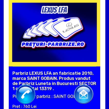
Parbriz LEXUS LFA an fabricatie 2010,
marca SAINT GOBAIN. Produs vandut
de Parbriz Luneta in Bucuresti SECTOR
1 cod postal 13319 .
Producator parbriz : SAINT GOBAIN
Pret : 760 Lei