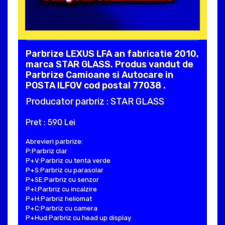
Parbrize LEXUS LFA an fabricatie 2010,
marca STAR GLASS. Produs vandut de
Parbrize Camioane si Autocare in
POSTA ILFOV cod postal 77038 .
Producator parbriz : STAR GLASS
Pret : 590 Lei
Abrevieri parbrize:
P:Parbriz clar
P+V:Parbriz cu tenta verde
P+S:Parbriz cu parasolar
P+SE:Parbriz cu senzor
P+I:Parbriz cu incalzire
P+H:Parbriz heliomat
P+C:Parbriz cu camera
P+Hud:Parbriz cu head up display