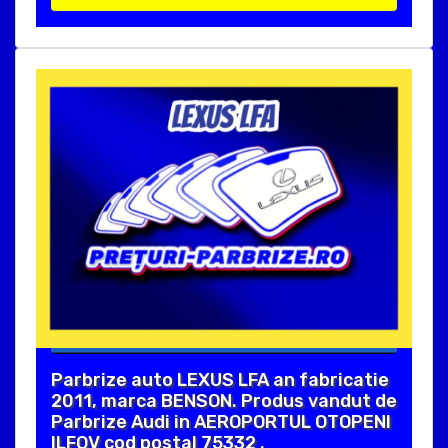
Parbrize auto LEXUS LFA an fabricatie
2011, marca BENSON. Produs vandut de
Parbrize Audi in AEROPORTUL OTOPENI
ILFOV cod postal 75332 .