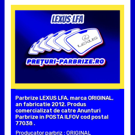
Parbrize LEXUS LFA, marca ORIGINAL,
an fabricatie 2012. Produs
comercializat de catre Anunturi
Parbrize in POSTA ILFOV cod postal
77038 .
Producator parbriz : ORIGINAL