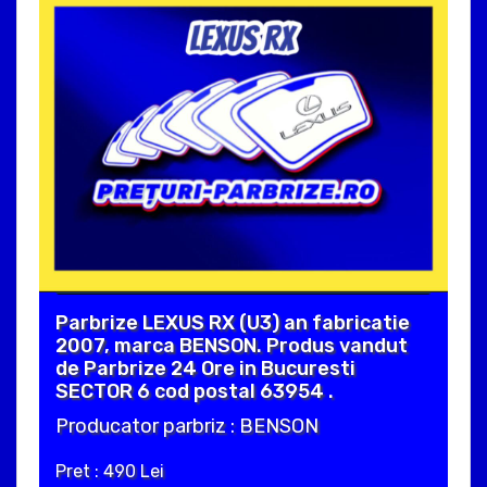
Parbrize LEXUS RX (U3) an fabricatie
2007, marca BENSON. Produs vandut
de Parbrize 24 Ore in Bucuresti
SECTOR 6 cod postal 63954 .
Producator parbriz : BENSON
Pret : 490 Lei