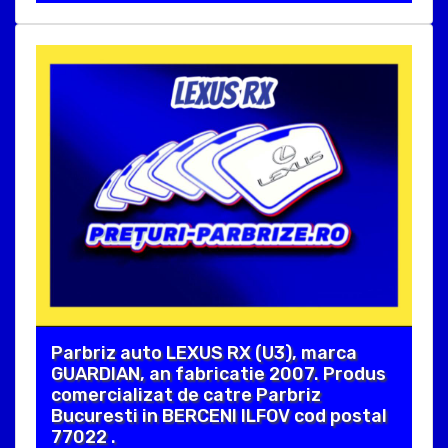
Parbriz auto LEXUS RX (U3), marca
GUARDIAN, an fabricatie 2007. Produs
comercializat de catre Parbriz
Bucuresti in BERCENI ILFOV cod postal
77022 .