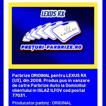
Parbrize ORIGINAL pentru LEXUS RX
(U3), din 2008. Produs pus in vanzare
de catre Parbrize Auto la Domiciliul
clientului in ISLAZ ILFOV cod postal
77031 .
Producator parbriz : ORIGINAL