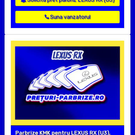
Suna vanzatorul
Parbrize KMK pentru LEXUS RX (U3),