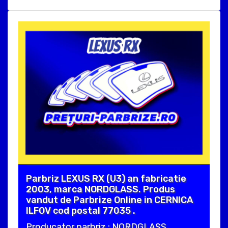
Parbriz LEXUS RX (U3) an fabricatie
2003, marca NORDGLASS. Produs
vandut de Parbrize Online in CERNICA
ILFOV cod postal 77035 .
Producator parbriz : NORDGLASS