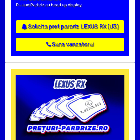
P+Hud:Parbriz cu head up display
Solicita pret parbriz LEXUS RX (U3)
Suna vanzatorul