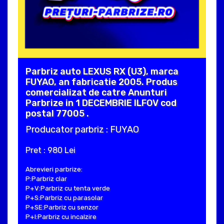
Parbriz auto LEXUS RX (U3), marca
FUYAO, an fabricatie 2005. Produs
comercializat de catre Anunturi
Parbrize in 1 DECEMBRIE ILFOV cod
postal 77005 .
Producator parbriz : FUYAO
Pret : 980 Lei
Abrevieri parbrize:
P:Parbriz clar
P+V:Parbriz cu tenta verde
P+S:Parbriz cu parasolar
P+SE:Parbriz cu senzor
P+I:Parbriz cu incalzire