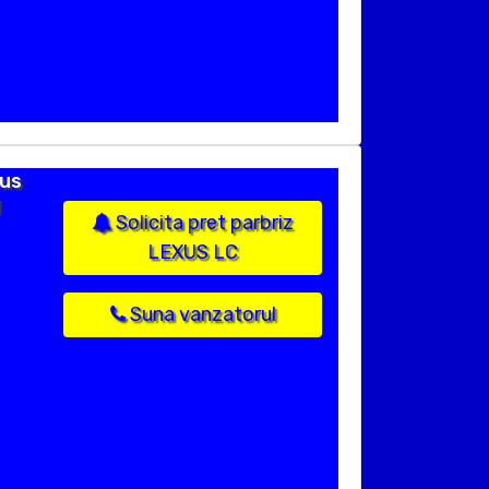
dus
Solicita pret parbriz
LEXUS LC
Suna vanzatorul