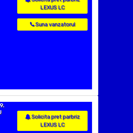
LEXUS LC
Suna vanzatorul
9.
U
Solicita pret parbriz
LEXUS LC