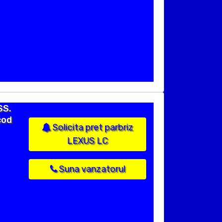
SS.
cod
Solicita pret parbriz
LEXUS LC
Suna vanzatorul