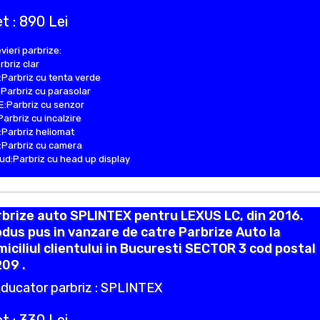
t : 890 Lei
vieri parbrize:
rbriz clar
Parbriz cu tenta verde
Parbriz cu parasolar
:Parbriz cu senzor
Parbriz cu incalzire
Parbriz heliomat
Parbriz cu camera
d:Parbriz cu head up display
brize auto SPLINTEX pentru LEXUS LC, din 2016.
dus pus in vanzare de catre Parbrize Auto la
iciliul clientului in Bucuresti SECTOR 3 cod postal
09 .
ducator parbriz : SPLINTEX