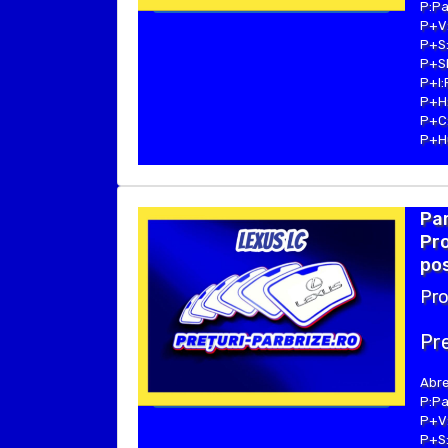
P:Pa
P+V:
P+S:
P+SE
P+I:
P+H:
P+C:
P+Hu
Pa
Pro
pos
Pro
Pre
Abre
P:Pa
P+V:
P+S: