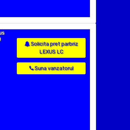
us
U
Solicita pret parbriz
LEXUS LC
Suna vanzatorul