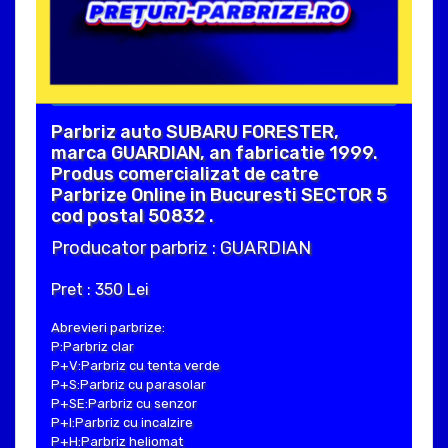
Parbriz auto SUBARU FORESTER,
marca GUARDIAN, an fabricatie 1999.
Produs comercializat de catre
Parbrize Online in Bucuresti SECTOR 5
cod postal 50832 .
Producator parbriz : GUARDIAN
Pret : 350 Lei
Abrevieri parbrize:
P:Parbriz clar
P+V:Parbriz cu tenta verde
P+S:Parbriz cu parasolar
P+SE:Parbriz cu senzor
P+I:Parbriz cu incalzire
P+H:Parbriz heliomat