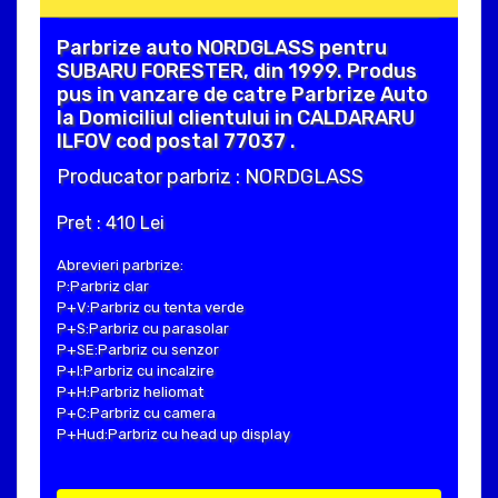
Parbrize auto NORDGLASS pentru
SUBARU FORESTER, din 1999. Produs
pus in vanzare de catre Parbrize Auto
la Domiciliul clientului in CALDARARU
ILFOV cod postal 77037 .
Producator parbriz : NORDGLASS
Pret : 410 Lei
Abrevieri parbrize:
P:Parbriz clar
P+V:Parbriz cu tenta verde
P+S:Parbriz cu parasolar
P+SE:Parbriz cu senzor
P+I:Parbriz cu incalzire
P+H:Parbriz heliomat
P+C:Parbriz cu camera
P+Hud:Parbriz cu head up display