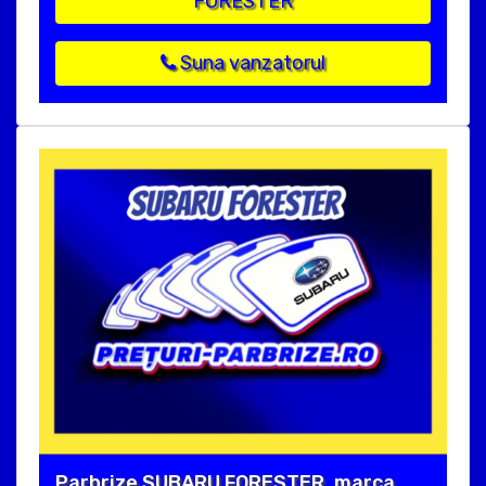
FORESTER
Suna vanzatorul
Parbrize SUBARU FORESTER, marca