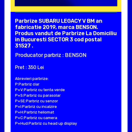
Parbrize SUBARU LEGACY V BM an
fabricatie 2019, marca BENSON.
Produs vandut de Parbrize La Domiciliu
in Bucuresti SECTOR 3 cod postal
31527 .
Producator parbriz : BENSON
Pret : 350 Lei
Abrevieri parbrize:
P:Parbriz clar
P+V:Parbriz cu tenta verde
P+S:Parbriz cu parasolar
P+SE:Parbriz cu senzor
P+I:Parbriz cu incalzire
P+H:Parbriz heliomat
P+C:Parbriz cu camera
P+Hud:Parbriz cu head up display