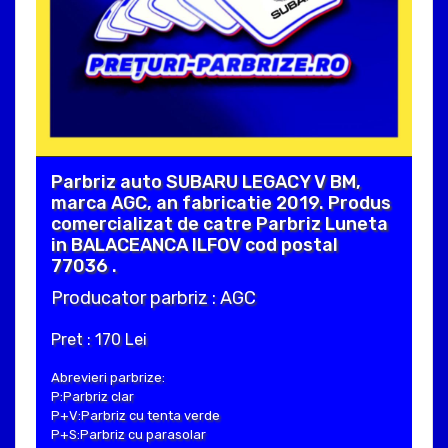
Parbriz auto SUBARU LEGACY V BM,
marca AGC, an fabricatie 2019. Produs
comercializat de catre Parbriz Luneta
in BALACEANCA ILFOV cod postal
77036 .
Producator parbriz : AGC
Pret : 170 Lei
Abrevieri parbrize:
P:Parbriz clar
P+V:Parbriz cu tenta verde
P+S:Parbriz cu parasolar