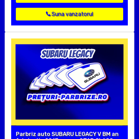
Suna vanzatorul
Parbriz auto SUBARU LEGACY V BM an