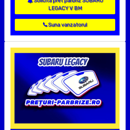
Solicita pret parbriz SUBARU
LEGACY V BM
Suna vanzatorul