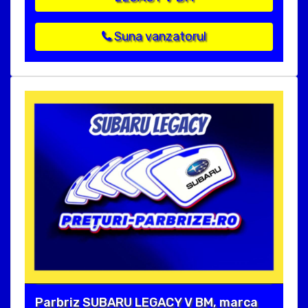
Suna vanzatorul
Parbriz SUBARU LEGACY V BM, marca