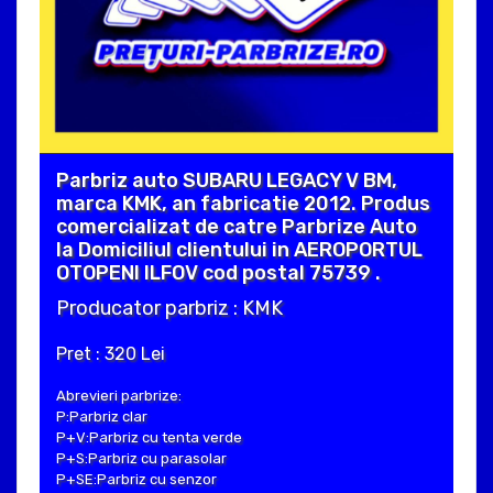
Parbriz auto SUBARU LEGACY V BM,
marca KMK, an fabricatie 2012. Produs
comercializat de catre Parbrize Auto
la Domiciliul clientului in AEROPORTUL
OTOPENI ILFOV cod postal 75739 .
Producator parbriz : KMK
Pret : 320 Lei
Abrevieri parbrize:
P:Parbriz clar
P+V:Parbriz cu tenta verde
P+S:Parbriz cu parasolar
P+SE:Parbriz cu senzor