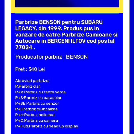
Parbrize BENSON pentru SUBARU
LEGACY, din 1999. Produs pus in
vanzare de catre Parbrize Camioane si
Autocare in BERCENI ILFOV cod postal
77024 .
Producator parbriz : BENSON
Pret : 340 Lei
Abrevieri parbrize:
P:Parbriz clar
P+V:Parbriz cu tenta verde
P+S:Parbriz cu parasolar
P+SE:Parbriz cu senzor
P+I:Parbriz cu incalzire
P+H:Parbriz heliomat
P+C:Parbriz cu camera
P+Hud:Parbriz cu head up display