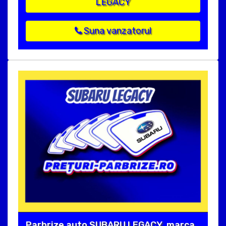
LEGACY
Suna vanzatorul
Parbrize auto SUBARU LEGACY, marca