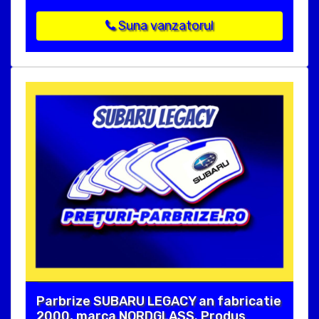
Suna vanzatorul
Parbrize SUBARU LEGACY an fabricatie
2000, marca NORDGLASS. Produs