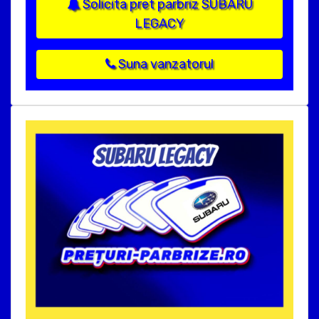
Solicita pret parbriz SUBARU
LEGACY
Suna vanzatorul