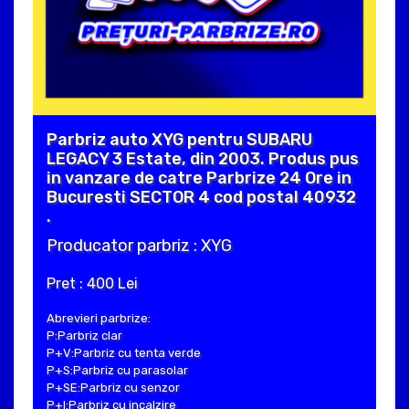
Parbriz auto XYG pentru SUBARU
LEGACY 3 Estate, din 2003. Produs pus
in vanzare de catre Parbrize 24 Ore in
Bucuresti SECTOR 4 cod postal 40932
.
Producator parbriz : XYG
Pret : 400 Lei
Abrevieri parbrize:
P:Parbriz clar
P+V:Parbriz cu tenta verde
P+S:Parbriz cu parasolar
P+SE:Parbriz cu senzor
P+I:Parbriz cu incalzire