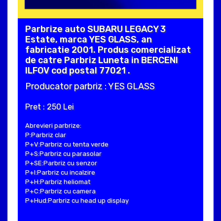
Parbrize auto SUBARU LEGACY 3
Estate, marca YES GLASS, an
fabricatie 2001. Produs comercializat
de catre Parbriz Luneta in BERCENI
ILFOV cod postal 77021 .
Producator parbriz : YES GLASS
Pret : 250 Lei
Abrevieri parbrize:
P:Parbriz clar
P+V:Parbriz cu tenta verde
P+S:Parbriz cu parasolar
P+SE:Parbriz cu senzor
P+I:Parbriz cu incalzire
P+H:Parbriz heliomat
P+C:Parbriz cu camera
P+Hud:Parbriz cu head up display