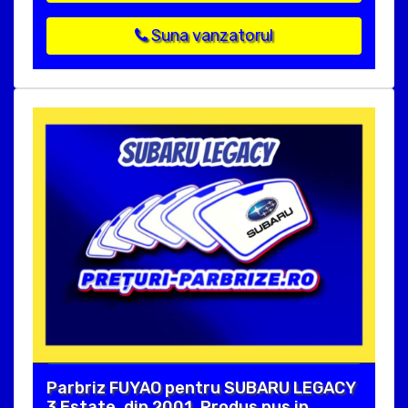
Suna vanzatorul
Parbriz FUYAO pentru SUBARU LEGACY
3 Estate, din 2001. Produs pus in