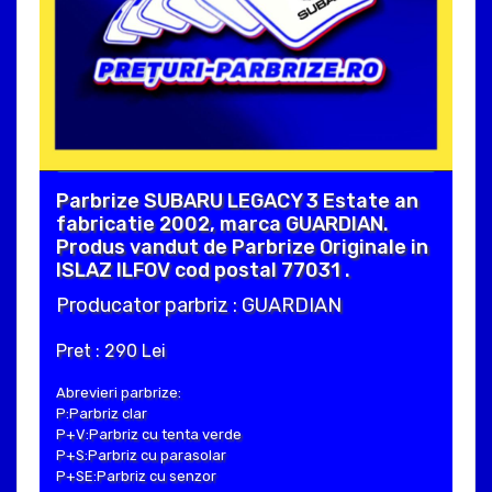
Parbrize SUBARU LEGACY 3 Estate an
fabricatie 2002, marca GUARDIAN.
Produs vandut de Parbrize Originale in
ISLAZ ILFOV cod postal 77031 .
Producator parbriz : GUARDIAN
Pret : 290 Lei
Abrevieri parbrize:
P:Parbriz clar
P+V:Parbriz cu tenta verde
P+S:Parbriz cu parasolar
P+SE:Parbriz cu senzor