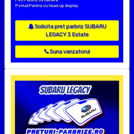
P+Hud:Parbriz cu head up display
Solicita pret parbriz SUBARU
LEGACY 3 Estate
Suna vanzatorul