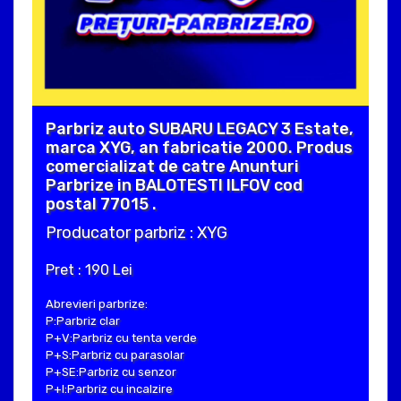
Parbriz auto SUBARU LEGACY 3 Estate,
marca XYG, an fabricatie 2000. Produs
comercializat de catre Anunturi
Parbrize in BALOTESTI ILFOV cod
postal 77015 .
Producator parbriz : XYG
Pret : 190 Lei
Abrevieri parbrize:
P:Parbriz clar
P+V:Parbriz cu tenta verde
P+S:Parbriz cu parasolar
P+SE:Parbriz cu senzor
P+I:Parbriz cu incalzire