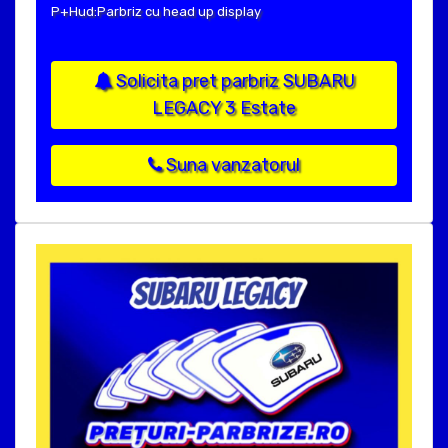
P+Hud:Parbriz cu head up display
Solicita pret parbriz SUBARU
LEGACY 3 Estate
Suna vanzatorul