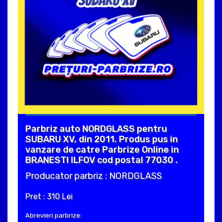
Parbriz auto NORDGLASS pentru
SUBARU XV, din 2011. Produs pus in
vanzare de catre Parbrize Online in
BRANESTI ILFOV cod postal 77030 .
Producator parbriz : NORDGLASS
Pret : 310 Lei
Abrevieri parbrize: