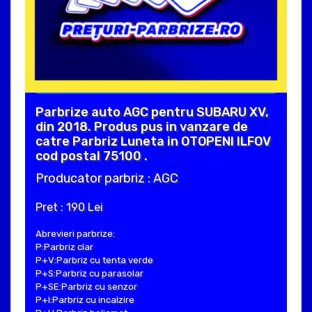
Parbrize auto AGC pentru SUBARU XV,
din 2018. Produs pus in vanzare de
catre Parbriz Luneta in OTOPENI ILFOV
cod postal 75100 .
Producator parbriz : AGC
Pret : 190 Lei
Abrevieri parbrize:
P:Parbriz clar
P+V:Parbriz cu tenta verde
P+S:Parbriz cu parasolar
P+SE:Parbriz cu senzor
P+I:Parbriz cu incalzire