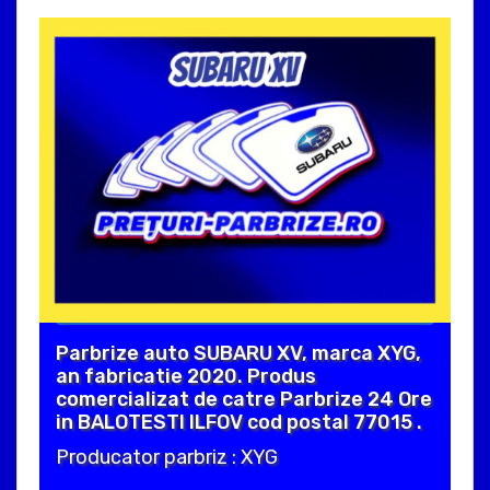
Parbrize auto SUBARU XV, marca XYG,
an fabricatie 2020. Produs
comercializat de catre Parbrize 24 Ore
in BALOTESTI ILFOV cod postal 77015 .
Producator parbriz : XYG