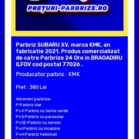
Parbriz SUBARU XV, marca KMK, an
fabricatie 2021. Produs comercializat
de catre Parbrize 24 Ore in BRAGADIRU
ILFOV cod postal 77026 .
Producator parbriz : KMK
Pret : 380 Lei
Abrevieri parbrize:
P:Parbriz clar
P+V:Parbriz cu tenta verde
P+S:Parbriz cu parasolar
P+SE:Parbriz cu senzor
P+I:Parbriz cu incalzire
P+H:Parbriz heliomat