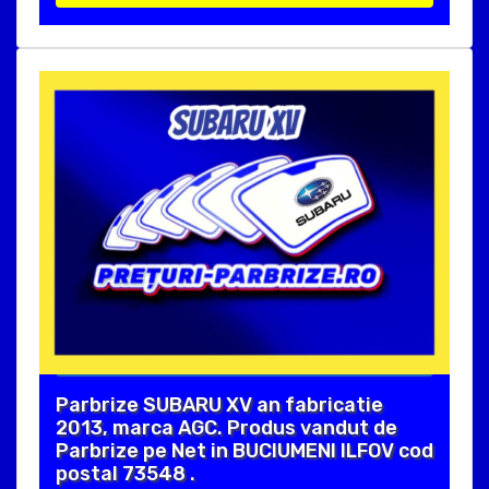
Parbrize SUBARU XV an fabricatie
2013, marca AGC. Produs vandut de
Parbrize pe Net in BUCIUMENI ILFOV cod
postal 73548 .