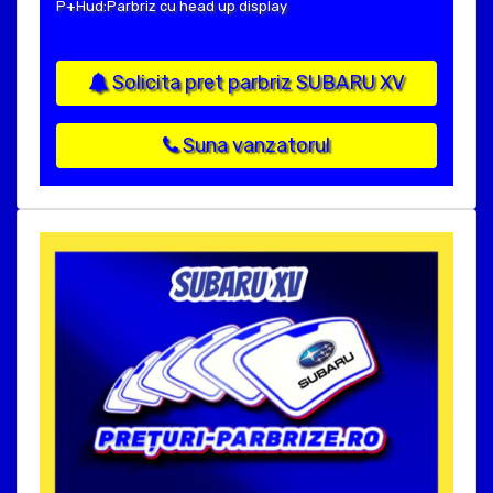
P+Hud:Parbriz cu head up display
Solicita pret parbriz SUBARU XV
Suna vanzatorul