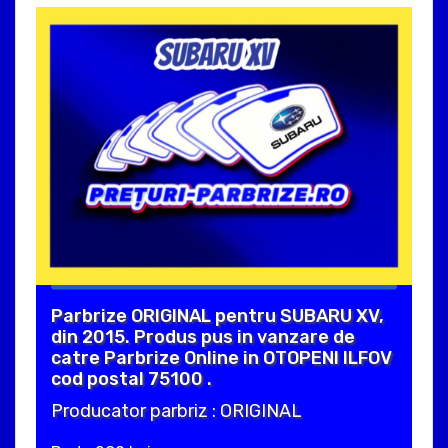
Parbrize ORIGINAL pentru SUBARU XV,
din 2015. Produs pus in vanzare de
catre Parbrize Online in OTOPENI ILFOV
cod postal 75100 .
Producator parbriz : ORIGINAL