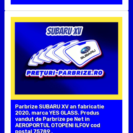
Parbrize SUBARU XV an fabricatie
2020, marca YES GLASS. Produs
vandut de Parbrize pe Net in
AEROPORTUL OTOPENI ILFOV cod
postal 75789 .