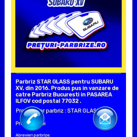
Parbriz STAR GLASS pentru SUBARU
XV, din 2016. Produs pus in vanzare de
catre Parbriz Bucuresti in PASAREA
ILFOV cod postal 77032 .
Producator parbriz : STAR GLASS
Pret : 330 Lei
Abrevieri parbrize: