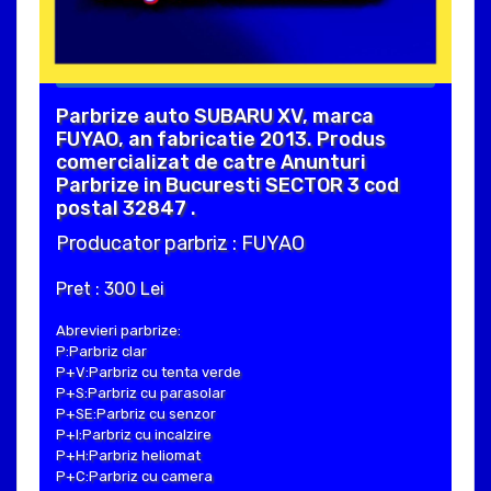
Parbrize auto SUBARU XV, marca
FUYAO, an fabricatie 2013. Produs
comercializat de catre Anunturi
Parbrize in Bucuresti SECTOR 3 cod
postal 32847 .
Producator parbriz : FUYAO
Pret : 300 Lei
Abrevieri parbrize:
P:Parbriz clar
P+V:Parbriz cu tenta verde
P+S:Parbriz cu parasolar
P+SE:Parbriz cu senzor
P+I:Parbriz cu incalzire
P+H:Parbriz heliomat
P+C:Parbriz cu camera