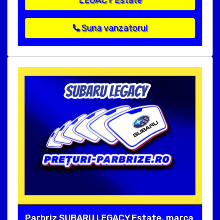
Suna vanzatorul
Parbriz SUBARU LEGACY Estate, marca