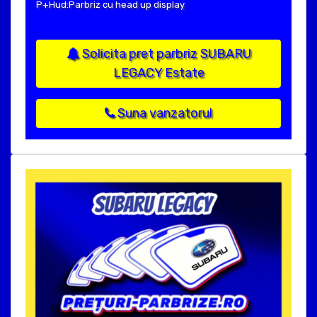
P+Hud:Parbriz cu head up display
Solicita pret parbriz SUBARU
LEGACY Estate
Suna vanzatorul