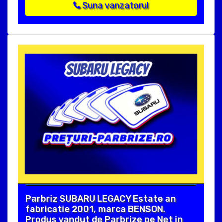
Suna vanzatorul
Parbriz SUBARU LEGACY Estate an
fabricatie 2001, marca BENSON.
Produs vandut de Parbrize pe Net in