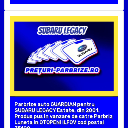
Parbrize auto GUARDIAN pentru
SUBARU LEGACY Estate, din 2001.
Produs pus in vanzare de catre Parbriz
Luneta in OTOPENI ILFOV cod postal