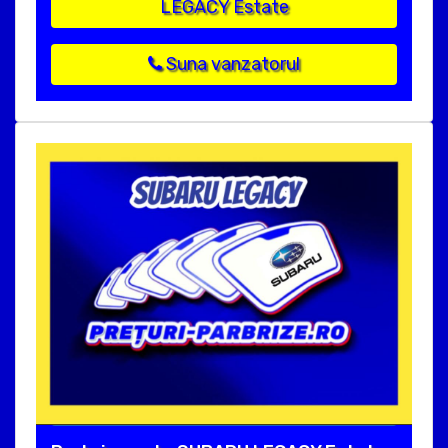
LEGACY Estate
Suna vanzatorul