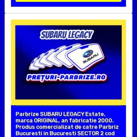
Parbrize SUBARU LEGACY Estate,
marca ORIGINAL, an fabricatie 2000.
Produs comercializat de catre Parbriz
Bucuresti in Bucuresti SECTOR 2 cod