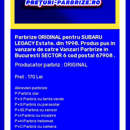
Parbrize ORIGINAL pentru SUBARU
LEGACY Estate, din 1998. Produs pus in
vanzare de catre Vanzari Parbrize in
Bucuresti SECTOR 6 cod postal 67908 .
Producator parbriz : ORIGINAL
Pret : 170 Lei
Abrevieri parbrize:
P:Parbriz clar
P+V:Parbriz cu tenta verde
P+S:Parbriz cu parasolar
P+SE:Parbriz cu senzor
P+I:Parbriz cu incalzire
P+H:Parbriz heliomat
P+C:Parbriz cu camera