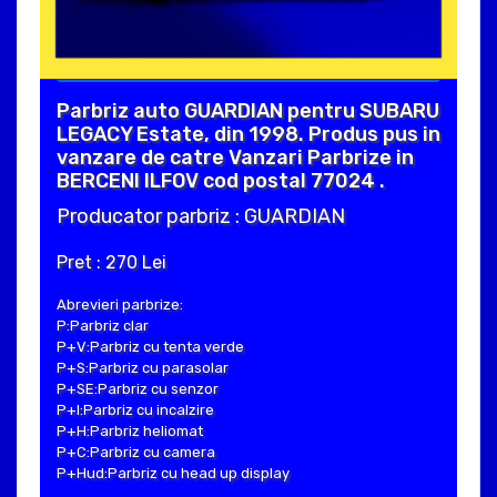
Parbriz auto GUARDIAN pentru SUBARU
LEGACY Estate, din 1998. Produs pus in
vanzare de catre Vanzari Parbrize in
BERCENI ILFOV cod postal 77024 .
Producator parbriz : GUARDIAN
Pret : 270 Lei
Abrevieri parbrize:
P:Parbriz clar
P+V:Parbriz cu tenta verde
P+S:Parbriz cu parasolar
P+SE:Parbriz cu senzor
P+I:Parbriz cu incalzire
P+H:Parbriz heliomat
P+C:Parbriz cu camera
P+Hud:Parbriz cu head up display