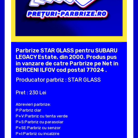
Parbrize STAR GLASS pentru SUBARU
LEGACY Estate, din 2000. Produs pus
in vanzare de catre Parbrize pe Net in
BERCENI ILFOV cod postal 77024 .
Producator parbriz : STAR GLASS
Pret : 230 Lei
Abrevieri parbrize:
P:Parbriz clar
P+V:Parbriz cu tenta verde
P+S:Parbriz cu parasolar
P+SE:Parbriz cu senzor
P+I:Parbriz cu incalzire