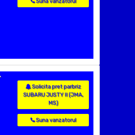
Suna vanzatorul
,
Solicita pret parbriz
SUBARU JUSTY II (JMA,
MS)
Suna vanzatorul