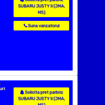
SUBARU JUSTY II (JMA,
MS)
Suna vanzatorul
n
uri
Solicita pret parbriz
SUBARU JUSTY II (JMA,
MS)