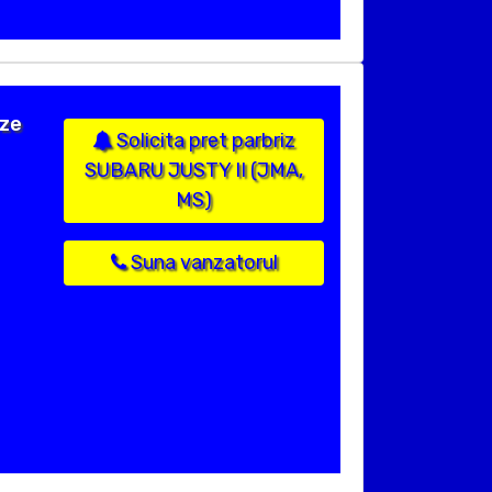
ize
Solicita pret parbriz
SUBARU JUSTY II (JMA,
MS)
Suna vanzatorul