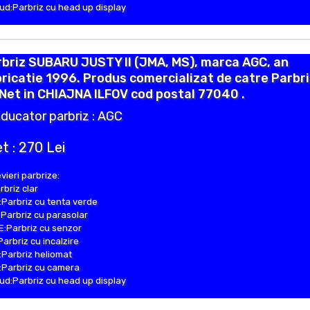
d:Parbriz cu head up display
briz SUBARU JUSTY II (JMA, MS), marca AGC, an
ricatie 1996. Produs comercializat de catre Parbr
Net in CHIAJNA ILFOV cod postal 77040 .
ducator parbriz : AGC
t : 270 Lei
vieri parbrize:
rbriz clar
Parbriz cu tenta verde
Parbriz cu parasolar
:Parbriz cu senzor
Parbriz cu incalzire
Parbriz heliomat
Parbriz cu camera
d:Parbriz cu head up display