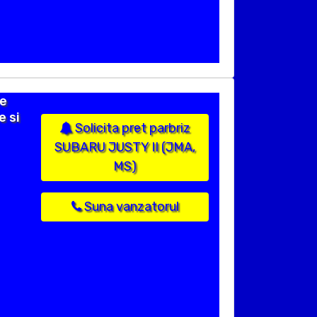
ie
 si
Solicita pret parbriz
SUBARU JUSTY II (JMA,
MS)
Suna vanzatorul