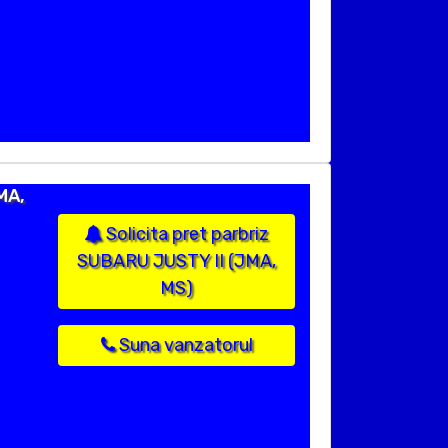
MA,
Solicita pret parbriz
SUBARU JUSTY II (JMA,
MS)
Suna vanzatorul