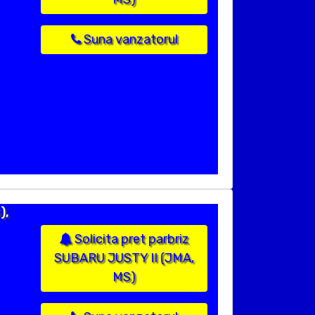
Suna vanzatorul
),
Solicita pret parbriz
SUBARU JUSTY II (JMA,
MS)