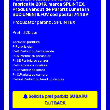
fabricatie 2019, marca SPLINTEX.
Produs vandut de Parbriz Luneta in
BUCIUMENI ILFOV cod postal 74489 .
Producator parbriz : SPLINTEX
Pret : 320 Lei
Abrevieri parbrize:
P:Parbriz clar
P+V:Parbriz cu tenta verde
P+S:Parbriz cu parasolar
P+SE:Parbriz cu senzor
P+I:Parbriz cu incalzire
P+H:Parbriz heliomat
P+C:Parbriz cu camera
P+Hud:Parbriz cu head up display
Solicita pret parbriz SUBARU
OUTBACK