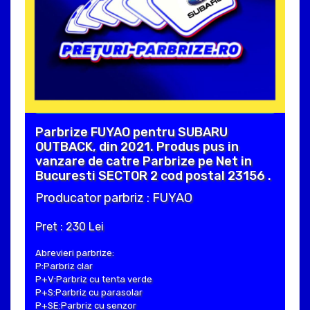
Parbrize FUYAO pentru SUBARU
OUTBACK, din 2021. Produs pus in
vanzare de catre Parbrize pe Net in
Bucuresti SECTOR 2 cod postal 23156 .
Producator parbriz : FUYAO
Pret : 230 Lei
Abrevieri parbrize:
P:Parbriz clar
P+V:Parbriz cu tenta verde
P+S:Parbriz cu parasolar
P+SE:Parbriz cu senzor