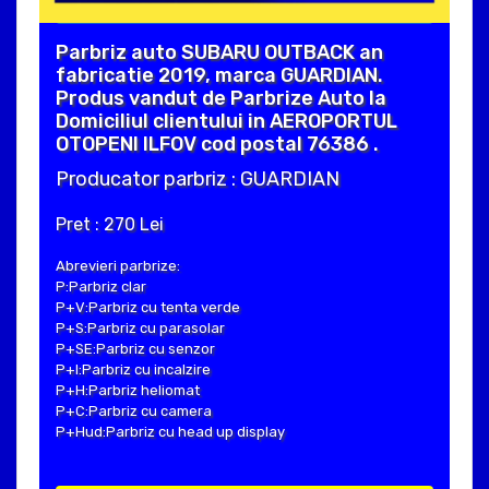
Parbriz auto SUBARU OUTBACK an
fabricatie 2019, marca GUARDIAN.
Produs vandut de Parbrize Auto la
Domiciliul clientului in AEROPORTUL
OTOPENI ILFOV cod postal 76386 .
Producator parbriz : GUARDIAN
Pret : 270 Lei
Abrevieri parbrize:
P:Parbriz clar
P+V:Parbriz cu tenta verde
P+S:Parbriz cu parasolar
P+SE:Parbriz cu senzor
P+I:Parbriz cu incalzire
P+H:Parbriz heliomat
P+C:Parbriz cu camera
P+Hud:Parbriz cu head up display