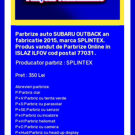
Parbrize auto SUBARU OUTBACK an
fabricatie 2015, marca SPLINTEX.
Produs vandut de Parbrize Online in
ISLAZ ILFOV cod postal 77031 .
Producator parbriz : SPLINTEX
Pret : 350 Lei
Abrevieri parbrize:
P:Parbriz clar
P+V:Parbriz cu tenta verde
P+S:Parbriz cu parasolar
P+SE:Parbriz cu senzor
P+I:Parbriz cu incalzire
P+H:Parbriz heliomat
P+C:Parbriz cu camera
P+Hud:Parbriz cu head up display