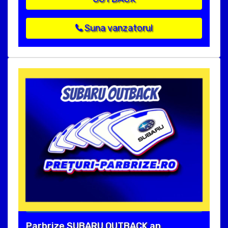
Suna vanzatorul
Parbrize SUBARU OUTBACK an