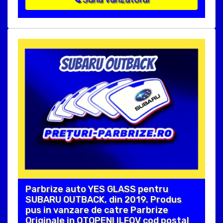
Parbrize auto YES GLASS pentru
SUBARU OUTBACK, din 2019. Produs
pus in vanzare de catre Parbrize
Originale in OTOPENI ILFOV cod postal