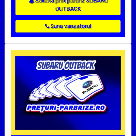
Solicita pret parbriz SUBARU
OUTBACK
Suna vanzatorul