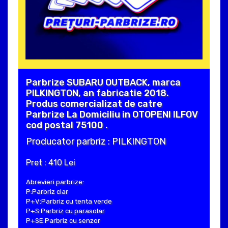
Parbrize SUBARU OUTBACK, marca
PILKINGTON, an fabricatie 2018.
Produs comercializat de catre
Parbrize La Domiciliu in OTOPENI ILFOV
cod postal 75100 .
Producator parbriz : PILKINGTON
Pret : 410 Lei
Abrevieri parbrize:
P:Parbriz clar
P+V:Parbriz cu tenta verde
P+S:Parbriz cu parasolar
P+SE:Parbriz cu senzor